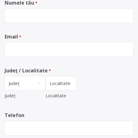
Numele tău
*
Email
*
Județ / Localitate
*
Județ
Localitate
Telefon