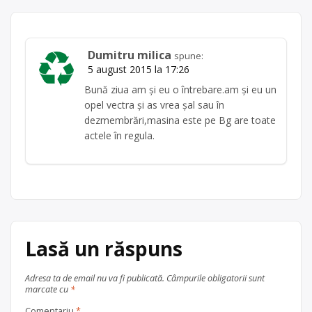
Dumitru milica
spune:
5 august 2015 la 17:26
Bună ziua am și eu o întrebare.am și eu un
opel vectra și as vrea șal sau în
dezmembrări,masina este pe Bg are toate
actele în regula.
Lasă un răspuns
Adresa ta de email nu va fi publicată.
Câmpurile obligatorii sunt
marcate cu
*
Comentariu
*