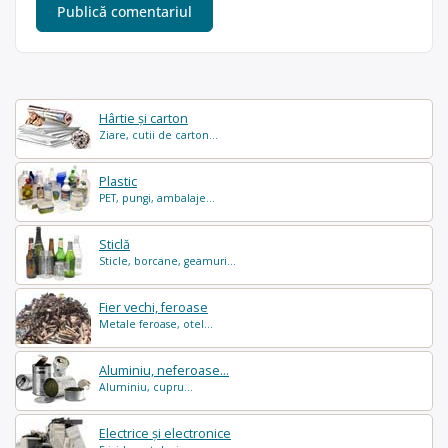
Hârtie și carton
Ziare, cutii de carton...
Plastic
PET, pungi, ambalaje...
Sticlă
Sticle, borcane, geamuri...
Fier vechi, feroase
Metale feroase, otel...
Aluminiu, neferoase...
Aluminiu, cupru...
Electrice și electronice