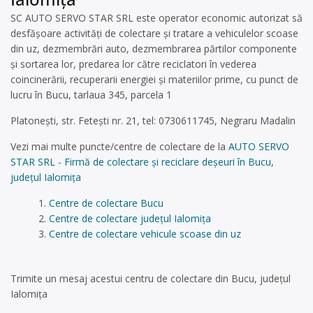
SC AUTO SERVO STAR SRL este operator economic autorizat să
desfăşoare activităţi de colectare şi tratare a vehiculelor scoase
din uz, dezmembrări auto, dezmembrarea părtilor componente
și sortarea lor, predarea lor către reciclatori în vederea
coincinerării, recuperarii energiei și materiilor prime, cu punct de
lucru în Bucu, tarlaua 345, parcela 1
Platonești, str. Fetești nr. 21, tel: 0730611745, Negraru Madalin
Vezi mai multe puncte/centre de colectare de la
AUTO SERVO
STAR SRL - Firmă de colectare și reciclare deșeuri în Bucu,
județul Ialomița
Centre de colectare Bucu
Centre de colectare județul Ialomița
Centre de colectare vehicule scoase din uz
Trimite un mesaj acestui centru de colectare din Bucu, județul
Ialomița