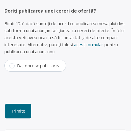
Doriți publicarea unei cereri de ofertă?
Bifați "Da" dacă sunteți de acord cu publicarea mesajului dvs.
sub forma unui anunț în secțiunea cu cereri de oferte. În felul
acesta veți avea ocazia să fiți contactat și de alte companii
interesate. Alternativ, puteți folosi
acest formular
pentru
publicarea unui anunt nou.
Da, doresc publicarea