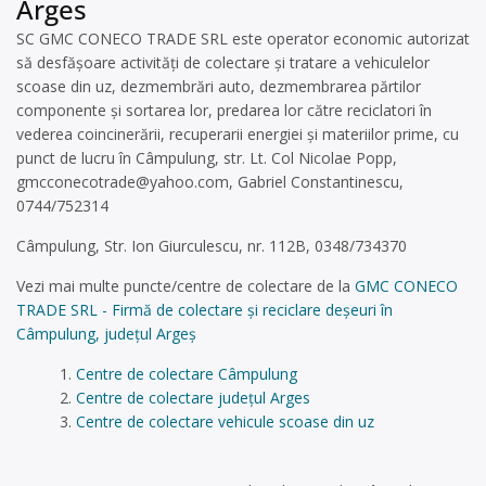
Arges
SC GMC CONECO TRADE SRL este operator economic autorizat
să desfăşoare activităţi de colectare şi tratare a vehiculelor
scoase din uz, dezmembrări auto, dezmembrarea părtilor
componente și sortarea lor, predarea lor către reciclatori în
vederea coincinerării, recuperarii energiei și materiilor prime, cu
punct de lucru în Câmpulung, str. Lt. Col Nicolae Popp,
gmcconecotrade@yahoo.com
, Gabriel Constantinescu,
0744/752314
Câmpulung, Str. Ion Giurculescu, nr. 112B, 0348/734370
Vezi mai multe puncte/centre de colectare de la
GMC CONECO
TRADE SRL - Firmă de colectare și reciclare deșeuri în
Câmpulung, județul Argeș
Centre de colectare Câmpulung
Centre de colectare județul Arges
Centre de colectare vehicule scoase din uz