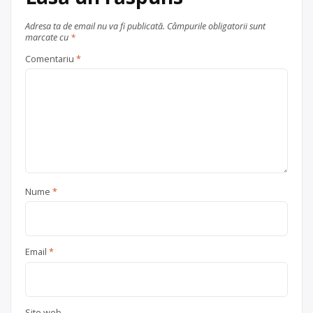
Adresa ta de email nu va fi publicată.
Câmpurile obligatorii sunt
marcate cu
*
Comentariu
*
Nume
*
Email
*
Site web