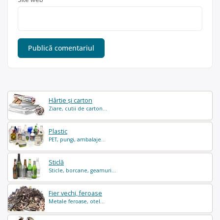
Hârtie și carton
Ziare, cutii de carton...
Plastic
PET, pungi, ambalaje...
Sticlă
Sticle, borcane, geamuri...
Fier vechi, feroase
Metale feroase, otel...