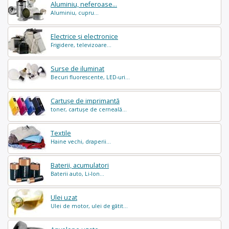
Aluminiu, neferoase...
Aluminiu, cupru...
Electrice și electronice
Frigidere, televizoare...
Surse de iluminat
Becuri fluorescente, LED-uri...
Cartușe de imprimantă
toner, cartușe de cerneală...
Textile
Haine vechi, draperii...
Baterii, acumulatori
Baterii auto, Li-Ion...
Ulei uzat
Ulei de motor, ulei de gătit...