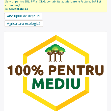
Servicii pentru SRL, PFA și ONG: contabilitate, salarizare, e-Factura, SAF-T și
consultanță.
supercontabil.ro
Alte tipuri de deșeuri
Agricultura ecologică