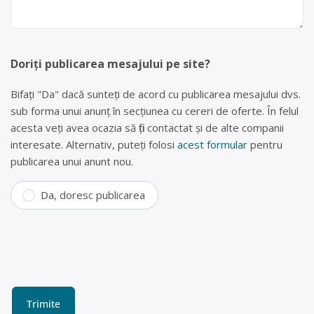
Doriți publicarea mesajului pe site?
Bifați "Da" dacă sunteți de acord cu publicarea mesajului dvs.
sub forma unui anunț în secțiunea cu cereri de oferte. În felul
acesta veți avea ocazia să fiți contactat și de alte companii
interesate. Alternativ, puteți folosi
acest formular
pentru
publicarea unui anunt nou.
Da, doresc publicarea