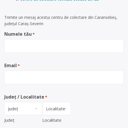
Trimite un mesaj acestui centru de colectare din Caransebeș,
județul Caraș-Severin
Numele tău
*
Email
*
Județ / Localitate
*
Județ
Localitate