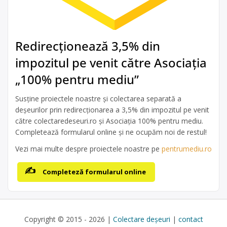
Redirecționează 3,5% din
impozitul pe venit către Asociația
„100% pentru mediu”
Susține proiectele noastre și colectarea separată a
deșeurilor prin redirecționarea a 3,5% din impozitul pe venit
către colectaredeseuri.ro și Asociația 100% pentru mediu.
Completează formularul online și ne ocupăm noi de restul!
Vezi mai multe despre proiectele noastre pe
pentrumediu.ro
Completeză formularul online
Copyright © 2015 - 2026 |
Colectare deșeuri
|
contact