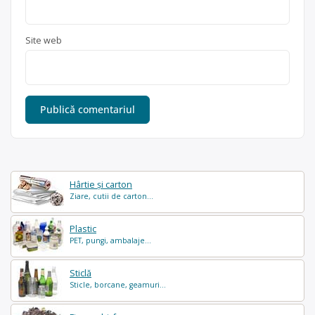
Site web
Hârtie și carton
Ziare, cutii de carton...
Plastic
PET, pungi, ambalaje...
Sticlă
Sticle, borcane, geamuri...