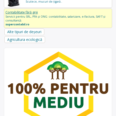
Scutece, mucuri de țigară..
Contabilitate fără griji
Servicii pentru SRL, PFA și ONG: contabilitate, salarizare, e-Factura, SAF-T și
consultanță.
supercontabil.ro
Alte tipuri de deșeuri
Agricultura ecologică