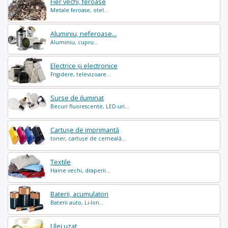
Fier vechi, feroase
Metale feroase, otel...
Aluminiu, neferoase...
Aluminiu, cupru...
Electrice și electronice
Frigidere, televizoare...
Surse de iluminat
Becuri fluorescente, LED-uri...
Cartușe de imprimantă
toner, cartușe de cerneală...
Textile
Haine vechi, draperii...
Baterii, acumulatori
Baterii auto, Li-Ion...
Ulei uzat