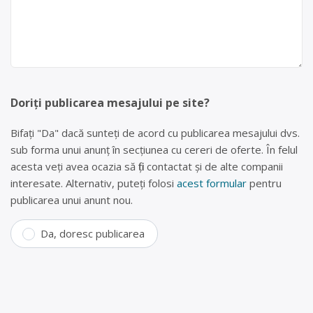
Doriți publicarea mesajului pe site?
Bifați "Da" dacă sunteți de acord cu publicarea mesajului dvs.
sub forma unui anunț în secțiunea cu cereri de oferte. În felul
acesta veți avea ocazia să fiți contactat și de alte companii
interesate. Alternativ, puteți folosi
acest formular
pentru
publicarea unui anunt nou.
Da, doresc publicarea