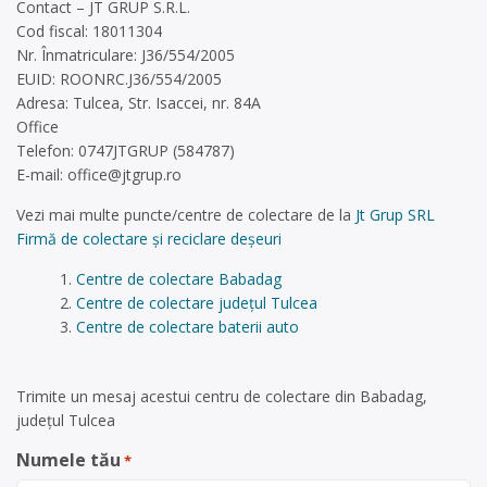
Contact – JT GRUP S.R.L.
Cod fiscal: 18011304
Nr. Înmatriculare: J36/554/2005
EUID: ROONRC.J36/554/2005
Adresa: Tulcea, Str. Isaccei, nr. 84A
Office
Telefon: 0747JTGRUP (584787)
E-mail:
office@jtgrup.ro
Vezi mai multe puncte/centre de colectare de la
Jt Grup SRL
Firmă de colectare și reciclare deșeuri
Centre de colectare Babadag
Centre de colectare județul Tulcea
Centre de colectare baterii auto
Trimite un mesaj acestui centru de colectare din Babadag,
județul Tulcea
Numele tău
*