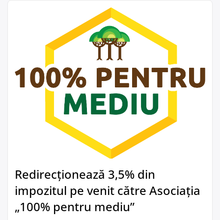
Redirecționează 3,5% din
impozitul pe venit către Asociația
„100% pentru mediu”