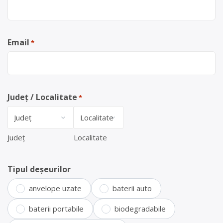
Email
*
Județ / Localitate
*
Județ
Localitate
Tipul deșeurilor
anvelope uzate
baterii auto
baterii portabile
biodegradabile