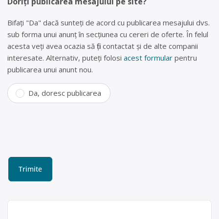
Doriți publicarea mesajului pe site?
Bifați "Da" dacă sunteți de acord cu publicarea mesajului dvs.
sub forma unui anunț în secțiunea cu cereri de oferte. În felul
acesta veți avea ocazia să fiți contactat și de alte companii
interesate. Alternativ, puteți folosi
acest formular
pentru
publicarea unui anunt nou.
Da, doresc publicarea
Colectare baterii uzate în