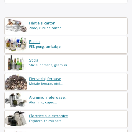
Hârtie și carton
Ziare, cutii de carton...
Plastic
PET, pungi, ambalaje...
Sticlă
Sticle, borcane, geamuri...
Fier vechi, feroase
Metale feroase, otel...
Aluminiu, neferoase...
Aluminiu, cupru...
Electrice și electronice
Frigidere, televizoare...