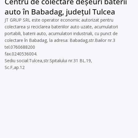
Centru de colectare deșeuri baterii
auto în Babadag, județul Tulcea
JT GRUP SRL este operator economic autorizat pentru
colectarea și reciclarea bateriilor auto uzate, acumulatori
portabili, baterii auto, acumulatori industriali, cu punct de
colectare în Babadag, la adresa: Babadag,str.Bailor nr.3
tel.0760688200
fax.0240536004.
Sediu social:Tulcea,str.Spitalului nr.31 BL.19,
Sc.F,ap.12