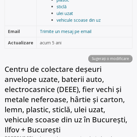
sticlă
ulei uzat
vehicule scoase din uz
Email
Trimite un mesaj pe email
Actualizare
acum 5 ani
Sugerați o modificare
Centru de colectare deșeuri
anvelope uzate, baterii auto,
electrocasnice (DEEE), fier vechi și
metale neferoase, hârtie și carton,
lemn, plastic, sticlă, ulei uzat,
vehicule scoase din uz în București,
Ilfov + București