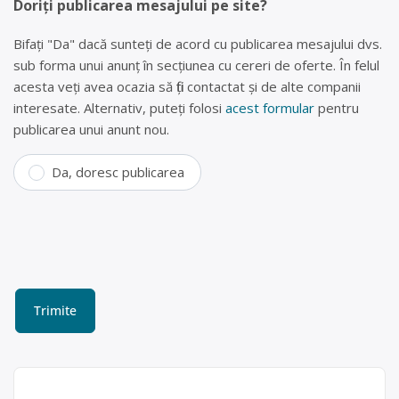
Doriți publicarea mesajului pe site?
Bifați "Da" dacă sunteți de acord cu publicarea mesajului dvs.
sub forma unui anunț în secțiunea cu cereri de oferte. În felul
acesta veți avea ocazia să fiți contactat și de alte companii
interesate. Alternativ, puteți folosi
acest formular
pentru
publicarea unui anunt nou.
Da, doresc publicarea
Centru de reciclare