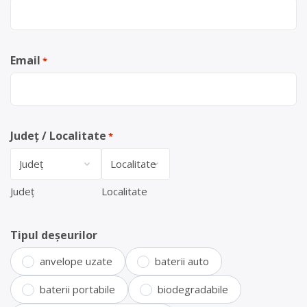
Email
*
Județ / Localitate
*
Județ
Localitate
Tipul deșeurilor
anvelope uzate
baterii auto
baterii portabile
biodegradabile