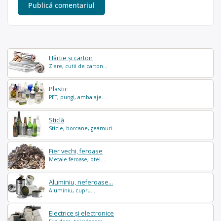
Hârtie și carton
Ziare, cutii de carton...
Plastic
PET, pungi, ambalaje...
Sticlă
Sticle, borcane, geamuri...
Fier vechi, feroase
Metale feroase, otel...
Aluminiu, neferoase...
Aluminiu, cupru...
Electrice și electronice