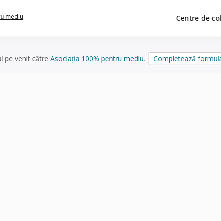
ru mediu
Centre de co
ul pe venit către
Asociația 100% pentru mediu
.
Completează formula