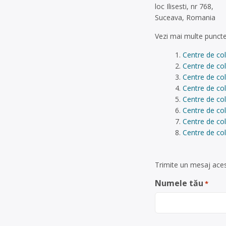
loc Ilisesti, nr 768,
Suceava, Romania
Vezi mai multe puncte
Centre de cole
Centre de co
Centre de col
Centre de col
Centre de co
Centre de col
Centre de col
Centre de col
Trimite un mesaj acest
Numele tău
*