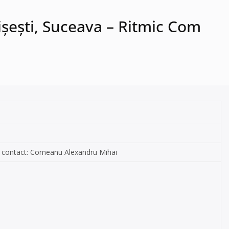
 Ilișești, Suceava – Ritmic Com
 de contact: Corneanu Alexandru Mihai