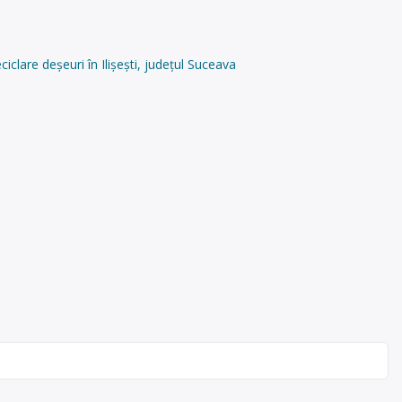
clare deșeuri în Ilișești, județul Suceava