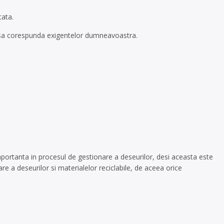
tata.
re sa corespunda exigentelor dumneavoastra.
mportanta in procesul de gestionare a deseurilor, desi aceasta este
e a deseurilor si materialelor reciclabile, de aceea orice