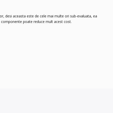
lor, desi aceasta este de cele mai multe ori sub-evaluata, ea
tei componente poate reduce mult acest cost.