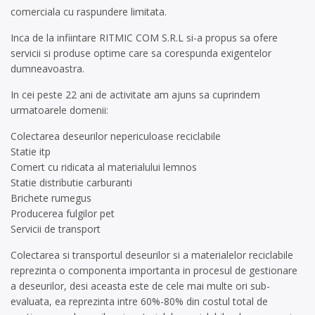
comerciala cu raspundere limitata.
Inca de la infiintare RITMIC COM S.R.L si-a propus sa ofere
servicii si produse optime care sa corespunda exigentelor
dumneavoastra.
In cei peste 22 ani de activitate am ajuns sa cuprindem
urmatoarele domenii:
Colectarea deseurilor nepericuloase reciclabile
Statie itp
Comert cu ridicata al materialului lemnos
Statie distributie carburanti
Brichete rumegus
Producerea fulgilor pet
Servicii de transport
Colectarea si transportul deseurilor si a materialelor reciclabile
reprezinta o componenta importanta in procesul de gestionare
a deseurilor, desi aceasta este de cele mai multe ori sub-
evaluata, ea reprezinta intre 60%-80% din costul total de