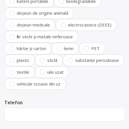
baterii portabile
biodegradabile
deșeuri de origine animală
deșeuri medicale
electrocasnice (DEEE)
fier vechi și metale neferoase
hârtie și carton
lemn
PET
plastic
sticlă
substanțe periculoase
textile
ulei uzat
vehicule scoase din uz
Telefon