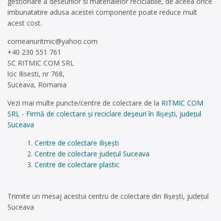
gestionare a deseurilor si materialelor reciclabile, de aceea orice
imbunatatire adusa acestei componente poate reduce mult
acest cost.
corneanuritmic@yahoo.com
+40 230 551 761
SC RITMIC COM SRL
loc Ilisesti, nr 768,
Suceava, Romania
Vezi mai multe puncte/centre de colectare de la
RITMIC COM
SRL - Firmă de colectare și reciclare deșeuri în Ilișești, județul
Suceava
Centre de colectare Ilişeşti
Centre de colectare județul Suceava
Centre de colectare plastic
Trimite un mesaj acestui centru de colectare din Ilişeşti, județul
Suceava