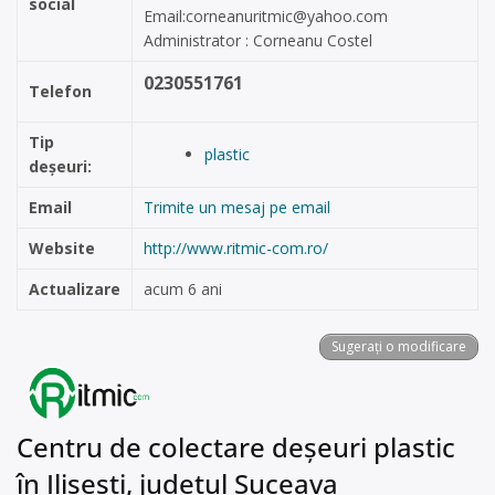
social
Email:
corneanuritmic@yahoo.com
Administrator : Corneanu Costel
0230551761
Telefon
Tip
plastic
deșeuri:
Email
Trimite un mesaj pe email
Website
http://www.ritmic-com.ro/
Actualizare
acum 6 ani
Sugerați o modificare
Centru de colectare deșeuri plastic
în Ilişeşti, județul Suceava