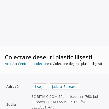
Colectare deșeuri plastic Ilișești
Acasă
Centre de colectare
Colectare deșeuri plastic Ilișești
Adresă
Ilişeşti
județul Suceava
SC RITMIC COM SRL, - Ilisesti, nr. 768, Jud.
Suceava CUI: RO 5505985 Tel/ fax:
Sediu
0230/551.761;