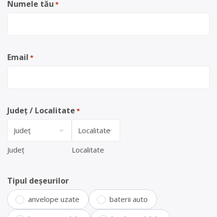
Numele tău
*
Email
*
Județ / Localitate
*
Județ
Localitate
Tipul deșeurilor
anvelope uzate
baterii auto