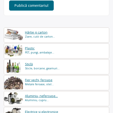
Hârtie și carton
Ziare, cutii de carton...
Plastic
PET, pungi, ambalaje...
Sticlă
Sticle, borcane, geamuri...
Fier vechi, feroase
Metale feroase, otel...
Aluminiu, neferoase...
Aluminiu, cupru...
Electrice și electronice