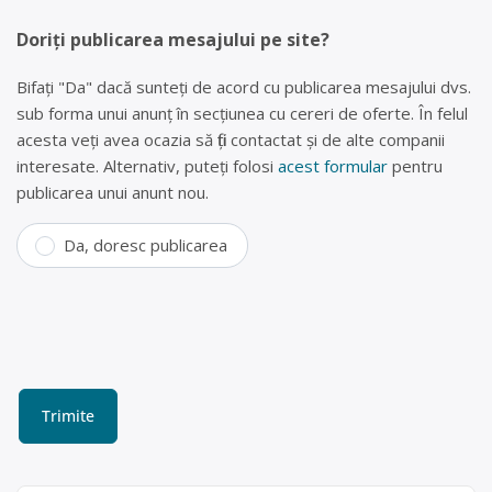
Doriți publicarea mesajului pe site?
Bifați "Da" dacă sunteți de acord cu publicarea mesajului dvs.
sub forma unui anunț în secțiunea cu cereri de oferte. În felul
acesta veți avea ocazia să fiți contactat și de alte companii
interesate. Alternativ, puteți folosi
acest formular
pentru
publicarea unui anunt nou.
Da, doresc publicarea