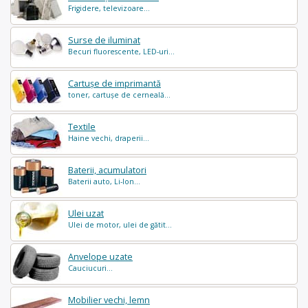
Frigidere, televizoare...
Surse de iluminat
Becuri fluorescente, LED-uri...
Cartușe de imprimantă
toner, cartușe de cerneală...
Textile
Haine vechi, draperii...
Baterii, acumulatori
Baterii auto, Li-Ion...
Ulei uzat
Ulei de motor, ulei de gătit...
Anvelope uzate
Cauciucuri...
Mobilier vechi, lemn