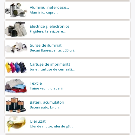
Aluminiu, neferoase...
Aluminiu, cupru...
Electrice și electronice
Frigidere, televizoare...
Surse de iluminat
Becuri fluorescente, LED-uri...
Cartușe de imprimantă
toner, cartușe de cerneală...
Textile
Haine vechi, draperii...
Baterii, acumulatori
Baterii auto, Li-Ion...
Ulei uzat
Ulei de motor, ulei de gătit...