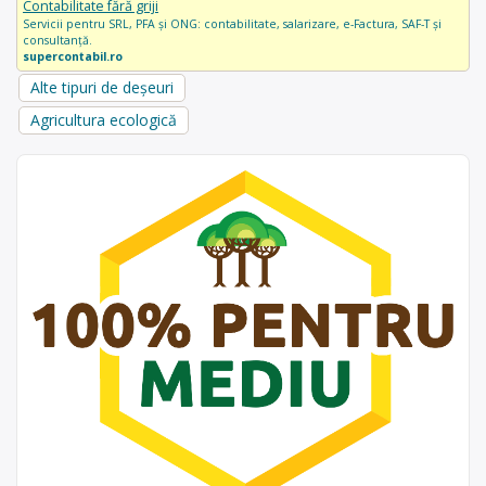
Contabilitate fără griji
Servicii pentru SRL, PFA și ONG: contabilitate, salarizare, e-Factura, SAF-T și
consultanță.
supercontabil.ro
Alte tipuri de deșeuri
Agricultura ecologică