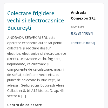
Colectare frigidere
Andrada
Comexpo SRL
vechi și electrocasnice
București
acum 6 ani
0758111084
ANDRADA SERVEXIM SRL este
operator economic autorizat pentru
Trimite un mesaj
colectare și reciclare deșeuri
electrice, electronice și electrocasnice
(DEEE), televizoare vechi, frigidere,
imprimante, calculatoare și
componente de calculatoare, mașini
de spălat, telefoane vechi etc., cu
punct de colectare în București, la
adresa: . Sediu social:București Aleea
Callatis nr.8, bl. A15 bis, sc. D, ap. 46,
sector 6 […]
Centru de colectare