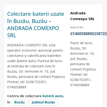
Colectare baterii uzate
Andrada
Comexpo SRL
în Buzău, Buzău –
ANDRADA COMEXPO
acum 6 ani
07400588890238723
SRL
Punct de lucru:
ANDRADA COMEXPO SRL este
Buzău, Str.
operator economic autorizat pentru
Armoniei nr. 10,
colectarea și valorificarea bateriilor
jud. Buzău,
uzate (baterii auto) Punctul de lucru
persoana de
al centrului de colectare este în
contact:Popescu
Buzău, Str. Armoniei nr. 10, jud.
Florinel, tel:
Buzău, persoana de contact:Popescu
0238/723351,
Florinel, tel: 0238/723351,
0740058889
0740058889
Centru de colectare
baterii auto
,
în
Buzău
județul Buzău