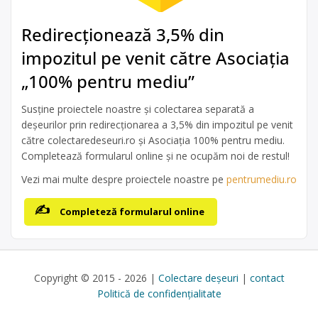
Redirecționează 3,5% din
impozitul pe venit către Asociația
„100% pentru mediu”
Susține proiectele noastre și colectarea separată a
deșeurilor prin redirecționarea a 3,5% din impozitul pe venit
către colectaredeseuri.ro și Asociația 100% pentru mediu.
Completează formularul online și ne ocupăm noi de restul!
Vezi mai multe despre proiectele noastre pe
pentrumediu.ro
Completeză formularul online
Copyright © 2015 - 2026 |
Colectare deșeuri
|
contact
Politică de confidențialitate