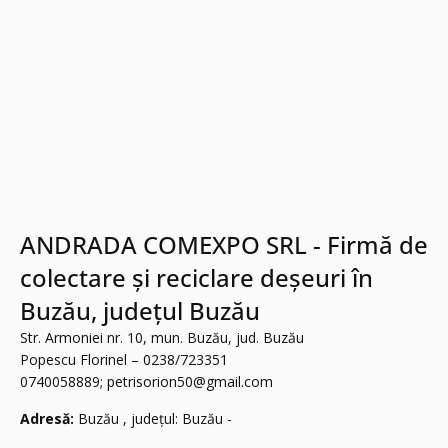
ANDRADA COMEXPO SRL - Firmă de
colectare și reciclare deșeuri în
Buzău, județul Buzău
Str. Armoniei nr. 10, mun. Buzău, jud. Buzău
Popescu Florinel – 0238/723351
0740058889;
petrisorion50@gmail.com
Adresă:
Buzău , județul: Buzău -