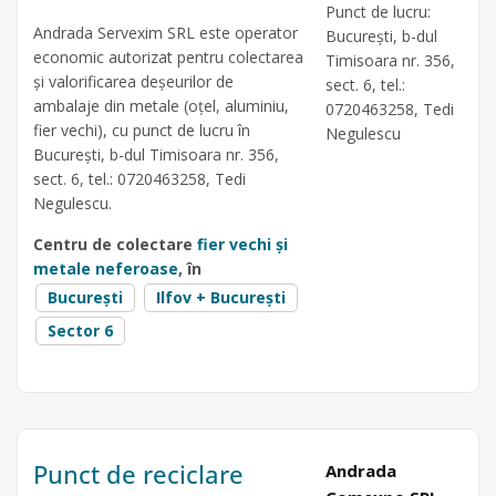
Punct de lucru:
Andrada Servexim SRL este operator
București, b-dul
economic autorizat pentru colectarea
Timisoara nr. 356,
și valorificarea deșeurilor de
sect. 6, tel.:
ambalaje din metale (oțel, aluminiu,
0720463258, Tedi
fier vechi), cu punct de lucru în
Negulescu
București, b-dul Timisoara nr. 356,
sect. 6, tel.: 0720463258, Tedi
Negulescu.
Centru de colectare
fier vechi și
metale neferoase
, în
București
Ilfov + București
Sector 6
Punct de reciclare
Andrada