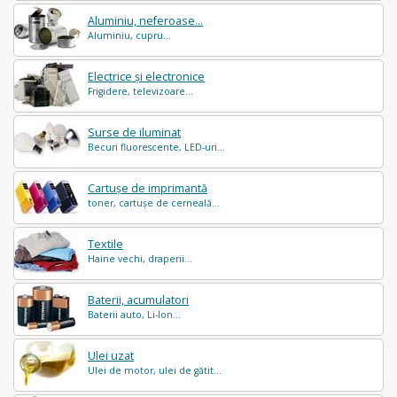
Aluminiu, neferoase...
Aluminiu, cupru...
Electrice și electronice
Frigidere, televizoare...
Surse de iluminat
Becuri fluorescente, LED-uri...
Cartușe de imprimantă
toner, cartușe de cerneală...
Textile
Haine vechi, draperii...
Baterii, acumulatori
Baterii auto, Li-Ion...
Ulei uzat
Ulei de motor, ulei de gătit...