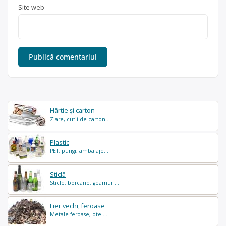
Site web
Hârtie și carton
Ziare, cutii de carton...
Plastic
PET, pungi, ambalaje...
Sticlă
Sticle, borcane, geamuri...
Fier vechi, feroase
Metale feroase, otel...