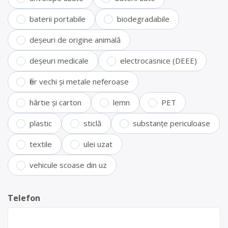
baterii portabile
biodegradabile
deșeuri de origine animală
deșeuri medicale
electrocasnice (DEEE)
fier vechi și metale neferoase
hârtie și carton
lemn
PET
plastic
sticlă
substanțe periculoase
textile
ulei uzat
vehicule scoase din uz
Telefon