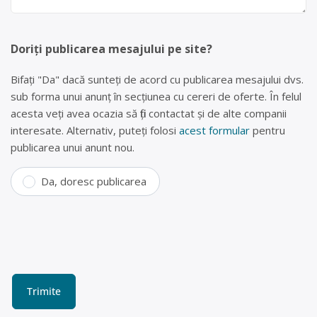
Doriți publicarea mesajului pe site?
Bifați "Da" dacă sunteți de acord cu publicarea mesajului dvs.
sub forma unui anunț în secțiunea cu cereri de oferte. În felul
acesta veți avea ocazia să fiți contactat și de alte companii
interesate. Alternativ, puteți folosi
acest formular
pentru
publicarea unui anunt nou.
Da, doresc publicarea