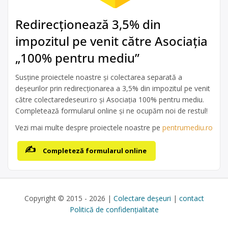
Redirecționează 3,5% din
impozitul pe venit către Asociația
„100% pentru mediu”
Susține proiectele noastre și colectarea separată a
deșeurilor prin redirecționarea a 3,5% din impozitul pe venit
către colectaredeseuri.ro și Asociația 100% pentru mediu.
Completează formularul online și ne ocupăm noi de restul!
Vezi mai multe despre proiectele noastre pe
pentrumediu.ro
Completeză formularul online
Copyright © 2015 - 2026 |
Colectare deșeuri
|
contact
Politică de confidențialitate