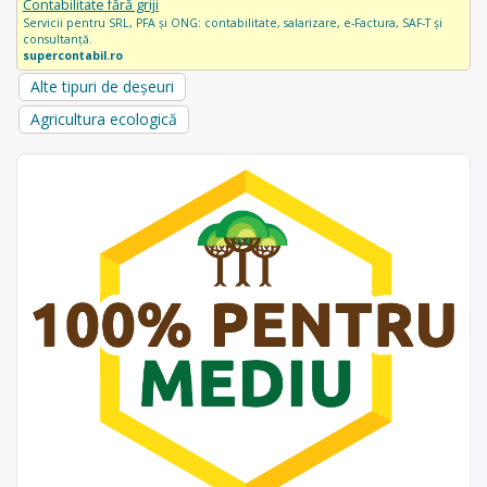
Contabilitate fără griji
Servicii pentru SRL, PFA și ONG: contabilitate, salarizare, e-Factura, SAF-T și
consultanță.
supercontabil.ro
Alte tipuri de deșeuri
Agricultura ecologică