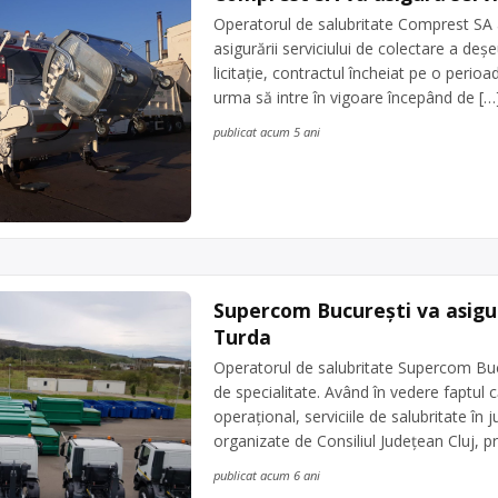
Operatorul de salubritate Comprest SA a 
asigurării serviciului de colectare a deșe
licitație, contractul încheiat pe o perio
urma să intre în vigoare începând de […
publicat acum 5 ani
Supercom București va asigura
Turda
Operatorul de salubritate Supercom Bucu
de specialitate. Având în vedere faptul
operațional, serviciile de salubritate în ju
organizate de Consiliul Județean Cluj, pr
publicat acum 6 ani