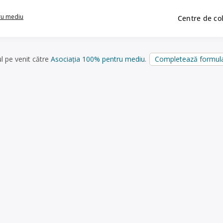
ru mediu
Centre de co
ul pe venit către
Asociația 100% pentru mediu
.
Completează formula