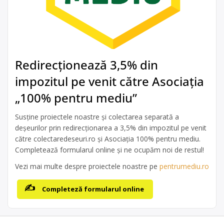
Redirecționează 3,5% din
impozitul pe venit către Asociația
„100% pentru mediu”
Susține proiectele noastre și colectarea separată a
deșeurilor prin redirecționarea a 3,5% din impozitul pe venit
către colectaredeseuri.ro și Asociația 100% pentru mediu.
Completează formularul online și ne ocupăm noi de restul!
Vezi mai multe despre proiectele noastre pe
pentrumediu.ro
Completeză formularul online