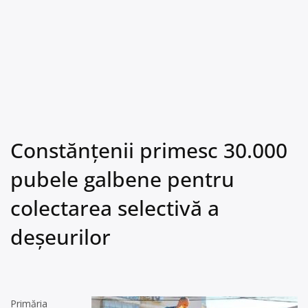
Constănțenii primesc 30.000
pubele galbene pentru
colectarea selectivă a
deșeurilor
Primăria