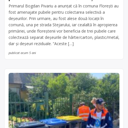
Primarul Bogdan Pivariu a anunțat că în comuna Florești au
fost amenajate pubele pentru colectarea selectivă a
deșeurilor. Prin urmare, au fost alese două locații în
comună, una pe strada Stejarului, iar cealaltă în apropierea
primăriei, unde floreștenii vor beneficia de trei pubele care
colectează separat deșeurile de hârtie/carton, plastic/metal,
dar și deșeuri reziduale. “Aceste […]
publicat acum 5 ani