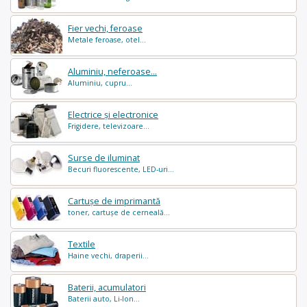
Fier vechi, feroase
Metale feroase, otel...
Aluminiu, neferoase...
Aluminiu, cupru...
Electrice și electronice
Frigidere, televizoare...
Surse de iluminat
Becuri fluorescente, LED-uri...
Cartușe de imprimantă
toner, cartușe de cerneală...
Textile
Haine vechi, draperii...
Baterii, acumulatori
Baterii auto, Li-Ion...