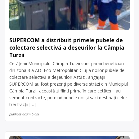
SUPERCOM a distribuit primele pubele de
colectare selectivă a deșeurilor la Câmpia
Turzii
Cetățenii Municipiului Câmpia Turzii sunt primii beneficiari
din zona 3 a ADI Eco Metropolitan Cluj a noilor pubele de
colectare selectivă a deșeurilor! Astăzi, angajații
SUPERCOM au fost prezenți pe diverse străzi din Municipiul
Câmpia Turzii, această zi fiind prima în care cetățenii au
semnat contracte, primind pubele noi și saci destinați celor
trei fracții […]
publicat acum 5 ani