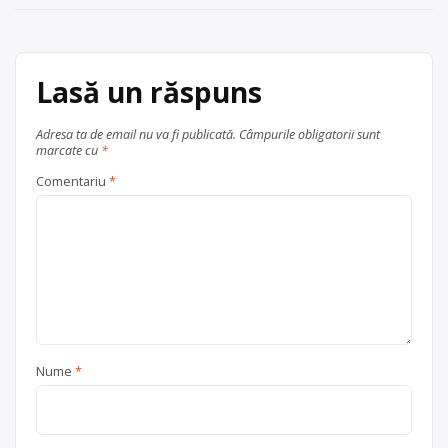
Lasă un răspuns
Adresa ta de email nu va fi publicată.
Câmpurile obligatorii sunt
marcate cu
*
Comentariu
*
Nume
*