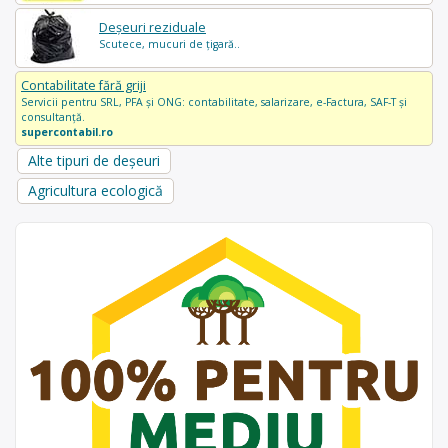
Deșeuri reziduale
Scutece, mucuri de țigară..
Contabilitate fără griji
Servicii pentru SRL, PFA și ONG: contabilitate, salarizare, e-Factura, SAF-T și
consultanță.
supercontabil.ro
Alte tipuri de deșeuri
Agricultura ecologică