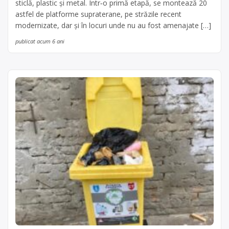
sticlă, plastic și metal. Într‑o primă etapă, se montează 20
astfel de platforme supraterane, pe străzile recent
modernizate, dar și în locuri unde nu au fost amenajate […]
publicat acum 6 ani