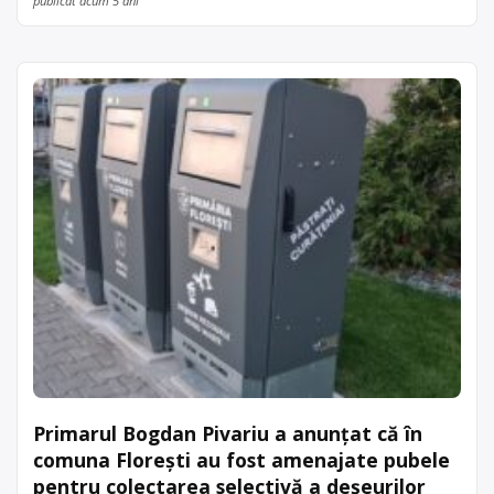
publicat acum 5 ani
Primarul Bogdan Pivariu a anunțat că în
comuna Florești au fost amenajate pubele
pentru colectarea selectivă a deșeurilor