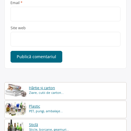
Email
*
Site web
Hârtie și carton
Ziare, cutii de carton...
Plastic
PET, pungi, ambalaje...
Sticlă
Sticle, borcane, geamuri...