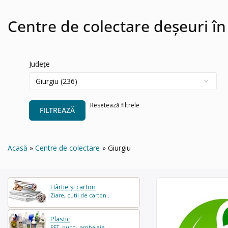
Centre de colectare deșeuri în
Județe
Resetează filtrele
FILTREAZĂ
Acasă
Centre de colectare
Giurgiu
Hârtie și carton
Ziare, cutii de carton...
Plastic
PET, pungi, ambalaje...