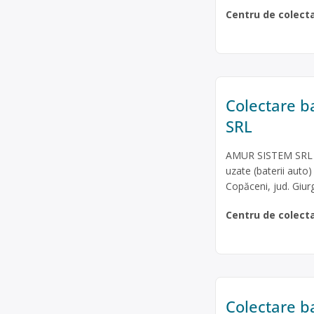
Centru de colect
Colectare b
SRL
AMUR SISTEM SRL est
uzate (baterii auto)
Copăceni, jud. Giur
Centru de colect
Colectare ba