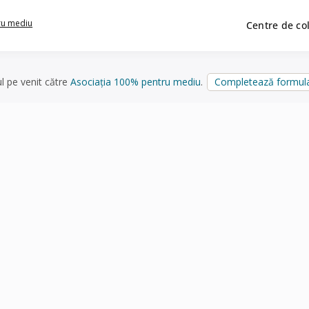
ru mediu
Centre de co
ul pe venit către
Asociația 100% pentru mediu
.
Completează formula