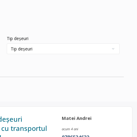
Tip deșeuri
deșeuri
Matei Andrei
u cu transportul
acum 4 ani