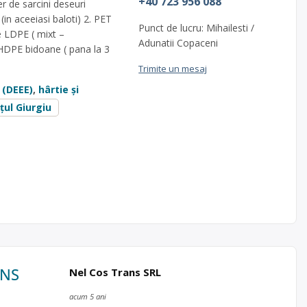
+40 723 956 088
er de sarcini deseuri
(in aceeiasi baloti) 2. PET
Punct de lucru: Mihailesti /
e LDPE ( mixt –
Adunatii Copaceni
. HDPE bidoane ( pana la 3
Trimite un mesaj
 (DEEE)
,
hârtie și
țul Giurgiu
ANS
Nel Cos Trans SRL
acum 5 ani