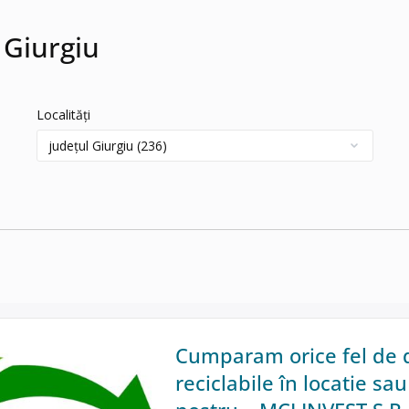
 Giurgiu
Localități
Cumparam orice fel de 
reciclabile în locatie sa