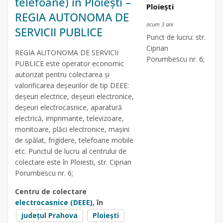
telefoane) în Ploiești –
Ploiești
REGIA AUTONOMA DE
acum 3 ani
SERVICII PUBLICE
Punct de lucru: str.
Ciprian
REGIA AUTONOMA DE SERVICII
Porumbescu nr. 6;
PUBLICE este operator economic
autorizat pentru colectarea și
valorificarea deșeurilor de tip DEEE:
deșeuri electrice, deșeuri electronice,
deșeuri electrocasnice, aparatură
electrică, imprimante, televizoare,
monitoare, plăci electronice, mașini
de spălat, frigidere, telefoane mobile
etc. Punctul de lucru al centrului de
colectare este în Ploiesti, str. Ciprian
Porumbescu nr. 6;
Centru de colectare
electrocasnice (DEEE)
, în
județul Prahova
Ploiești