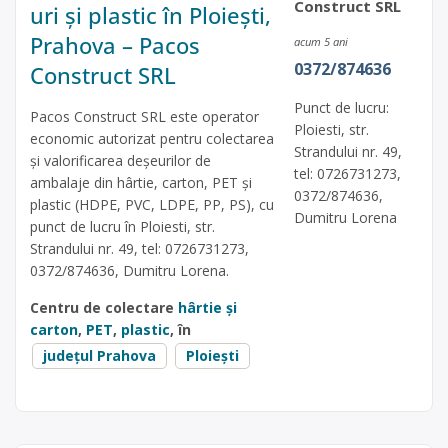
Construct SRL
uri și plastic în Ploiești,
Prahova – Pacos
acum 5 ani
0372/874636
Construct SRL
Punct de lucru:
Pacos Construct SRL este operator
Ploiesti, str.
economic autorizat pentru colectarea
Strandului nr. 49,
și valorificarea deșeurilor de
tel: 0726731273,
ambalaje din hârtie, carton, PET și
0372/874636,
plastic (HDPE, PVC, LDPE, PP, PS), cu
Dumitru Lorena
punct de lucru în Ploiesti, str.
Strandului nr. 49, tel: 0726731273,
0372/874636, Dumitru Lorena.
Centru de colectare
hârtie și
carton
,
PET
,
plastic
, în
județul Prahova
Ploiești