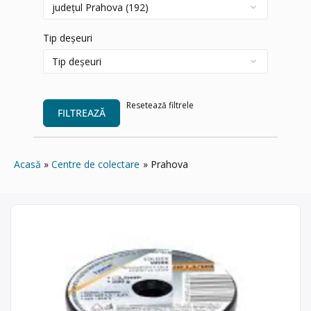
Tip deșeuri
Resetează filtrele
FILTREAZĂ
Acasă
Centre de colectare
Prahova