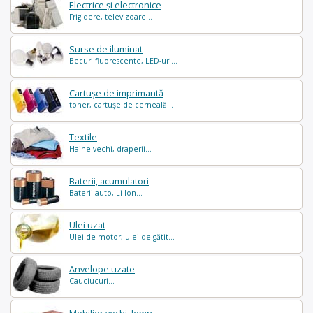
Electrice și electronice
Frigidere, televizoare...
Surse de iluminat
Becuri fluorescente, LED-uri...
Cartușe de imprimantă
toner, cartușe de cerneală...
Textile
Haine vechi, draperii...
Baterii, acumulatori
Baterii auto, Li-Ion...
Ulei uzat
Ulei de motor, ulei de gătit...
Anvelope uzate
Cauciucuri...