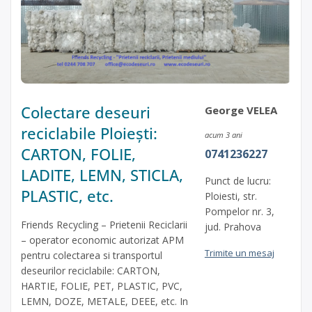
Colectare deseuri
George VELEA
reciclabile Ploiești:
acum 3 ani
CARTON, FOLIE,
0741236227
LADITE, LEMN, STICLA,
Punct de lucru:
PLASTIC, etc.
Ploiesti, str.
Pompelor nr. 3,
Friends Recycling – Prietenii Reciclarii
jud. Prahova
– operator economic autorizat APM
Trimite un mesaj
pentru colectarea si transportul
deseurilor reciclabile: CARTON,
HARTIE, FOLIE, PET, PLASTIC, PVC,
LEMN, DOZE, METALE, DEEE, etc. In