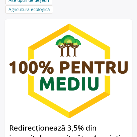
Alte tipuri de deșeuri
Agricultura ecologică
Redirecționează 3,5% din