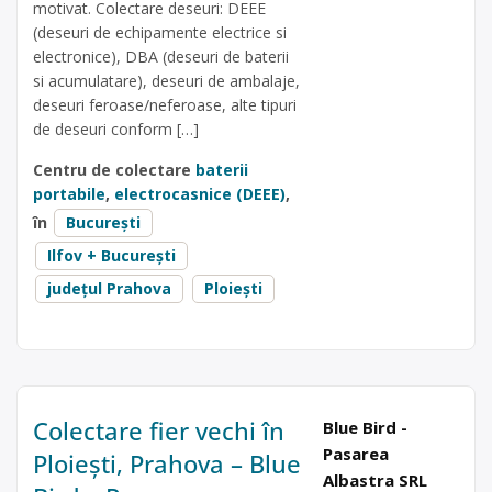
motivat. Colectare deseuri: DEEE
(deseuri de echipamente electrice si
electronice), DBA (deseuri de baterii
si acumulatare), deseuri de ambalaje,
deseuri feroase/neferoase, alte tipuri
de deseuri conform […]
Centru de colectare
baterii
portabile
,
electrocasnice (DEEE)
,
în
București
Ilfov + București
județul Prahova
Ploiești
Colectare fier vechi în
Blue Bird -
Pasarea
Ploiești, Prahova – Blue
Albastra SRL