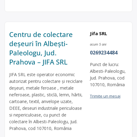
Centru de colectare
Jifa SRL
deșeuri în Albești-
acum 5 ani
Paleologu, Jud.
0269234484
Prahova – JIFA SRL
Punct de lucru:
Albesti-Paleologu,
JIFA SRL este operator economic
Jud. Prahova, cod
autorizat pentru colectare și reciclare
107010, România
deșeuri, metale feroase , metale
neferoase, plastic, sticlă, lemn, hârtii,
Trimite un mesaj
cartoane, textil, anvelope uzate,
DEEE, deseuri industriale periculoase
si nepericuloase, cu punct de
colectare în Albesti-Paleologu, Jud.
Prahova, cod 107010, România