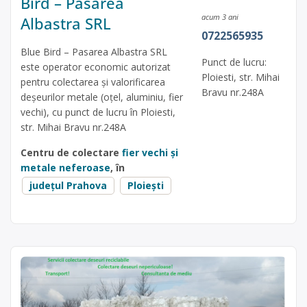
Bird – Pasarea
acum 3 ani
Albastra SRL
0722565935
Blue Bird – Pasarea Albastra SRL
Punct de lucru:
este operator economic autorizat
Ploiesti, str. Mihai
pentru colectarea și valorificarea
Bravu nr.248A
deșeurilor metale (oțel, aluminiu, fier
vechi), cu punct de lucru în Ploiesti,
str. Mihai Bravu nr.248A
Centru de colectare
fier vechi și
metale neferoase
, în
județul Prahova
Ploiești