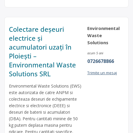
Colectare deșeuri
Environmental
Waste
electrice și
Solutions
acumulatori uzați în
acum 5 ani
Ploiești –
0726678866
Environmental Waste
Solutions SRL
Trimite un mesaj
Environmental Waste Solutions (EWS)
este autorizata de catre ANPM si
colecteaza deseuri de echipamente
electrice si electronice (DEEE) si
deseuri de baterii si acumulatori
(DBA). Pentru cantitati minine de 50
kg putem deplasa masina pentru
ridicare. Pentru cantitati specifice,