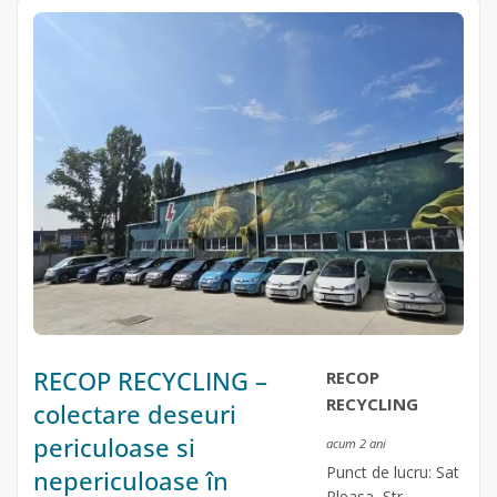
RECOP RECYCLING –
RECOP
RECYCLING
colectare deseuri
periculoase si
acum 2 ani
Punct de lucru: Sat
nepericuloase în
Pleasa, Str.