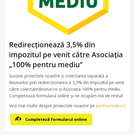
Redirecționează 3,5% din
impozitul pe venit către Asociația
„100% pentru mediu”
Susține proiectele noastre și colectarea separată a
deșeurilor prin redirecționarea a 3,5% din impozitul pe venit
către colectaredeseuri.ro și Asociația 100% pentru mediu.
Completează formularul online și ne ocupăm noi de restul!
Vezi mai multe despre proiectele noastre pe
pentrumediu.ro
Completeză formularul online