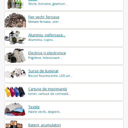
Sticle, borcane, geamuri...
Fier vechi, feroase
Metale feroase, otel...
Aluminiu, neferoase...
Aluminiu, cupru...
Electrice și electronice
Frigidere, televizoare...
Surse de iluminat
Becuri fluorescente, LED-uri...
Cartușe de imprimantă
toner, cartușe de cerneală...
Textile
Haine vechi, draperii...
Baterii, acumulatori