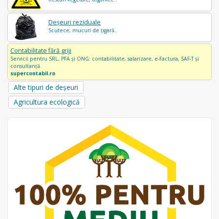
Deșeuri reziduale
Scutece, mucuri de țigară..
Contabilitate fără griji
Servicii pentru SRL, PFA și ONG: contabilitate, salarizare, e-Factura, SAF-T și
consultanță.
supercontabil.ro
Alte tipuri de deșeuri
Agricultura ecologică