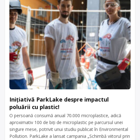
Inițiativă ParkLake despre impactul
poluării cu plastic!
O persoană consumă anual 70.000 microplastice, adică
aproximativ 100 de biți de microplastic pe parcursul unei
singure mese, potrivit unui studiu publicat în Environmental
Pollution. ParkLake a lansat campania „Schimbă viitorul prin