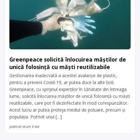
Greenpeace solicită înlocuirea măștilor de
unică folosință cu măști reutilizabile
Gestionarea inadecvată a acestei avalanșe de plastic,
pentru a preveni Covid-19, ar putea duce la alte boli.
Greenpeace, cu sprijinul experților în sănătate din întreaga
lume, solicită înlocuirea măștilor de unică folosință cu măști
reutilizabile, care pot fi dezinfectate în mod corespunzător.
Acest lucru ar putea proteja mediul de poluare, precum și
populația. Potrivit unui […]
publicat acum 6 ani