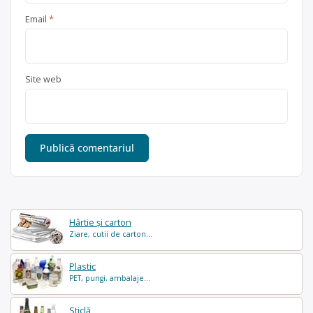
Email
*
Site web
Hârtie și carton
Ziare, cutii de carton...
Plastic
PET, pungi, ambalaje...
Sticlă