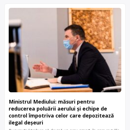
Ministrul Mediului: măsuri pentru
reducerea poluării aerului și echipe de
control împotriva celor care depozitează
ilegal deşeuri