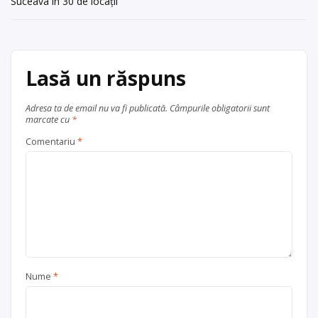
Suceava în 30 de locații
articole
Lasă un răspuns
Adresa ta de email nu va fi publicată.
Câmpurile obligatorii sunt
marcate cu
*
Comentariu
*
Nume
*