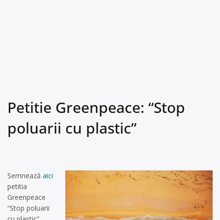
Petitie Greenpeace: “Stop
poluarii cu plastic”
Semnează
aici
petitia
Greenpeace
“Stop poluarii
cu plastic”