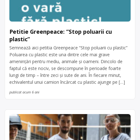
Petitie Greenpeace: “Stop poluarii cu
plastic”
Semnează aici petitia Greenpeace “Stop poluarii cu plastic”
Poluarea cu plastic este una dintre cele mai grave
amenințări pentru mediu, animale și oameni. Dincolo de
faptul că este nociv, se descompune în perioade foarte
lungi de timp – între zeci și sute de ani. În fiecare minut,
echivalentul unui camion încărcat cu plastic ajunge pe […]
publicat acum 6 ani