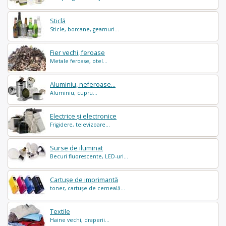
Sticlă
Sticle, borcane, geamuri...
Fier vechi, feroase
Metale feroase, otel...
Aluminiu, neferoase...
Aluminiu, cupru...
Electrice și electronice
Frigidere, televizoare...
Surse de iluminat
Becuri fluorescente, LED-uri...
Cartușe de imprimantă
toner, cartușe de cerneală...
Textile
Haine vechi, draperii...