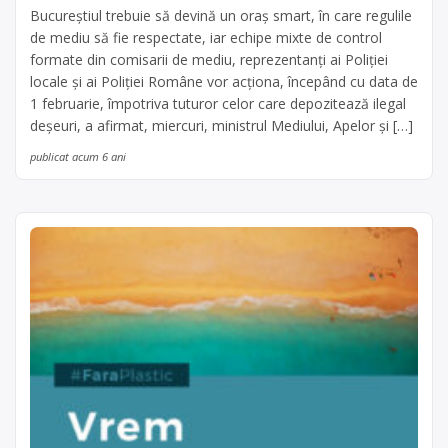
Bucureştiul trebuie să devină un oraş smart, în care regulile
de mediu să fie respectate, iar echipe mixte de control
formate din comisarii de mediu, reprezentanţi ai Poliţiei
locale şi ai Poliţiei Române vor acţiona, începând cu data de
1 februarie, împotriva tuturor celor care depozitează ilegal
deşeuri, a afirmat, miercuri, ministrul Mediului, Apelor şi […]
publicat acum 6 ani