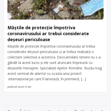
Măștile de protecție împotriva
coronavirusului ar trebui considerate
deșeuri periculoase
Măștile de protecție împotriva coronavirusului ar trebui
considerate deșeuri periculoase și ar trebui realizată o
colectare selectivă a acestora. Deocamdată nimeni nu s-a
gândit la acest lucru și ele sunt aruncate împreună cu
deșeurile menajere. Specialiștii Apelor Române Buzău trag
acest semnal de alarmă cu ocazia unui proiect
internațional pe care îl lansează, în premieră, […]
publicat acum 6 ani