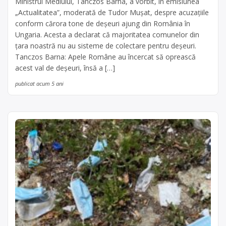
Ministrul Mediului, Tanczos Barna, a vorbit, în emisiunea
„Actualitatea”, moderată de Tudor Mușat, despre acuzațiile
conform cărora tone de deșeuri ajung din România în
Ungaria. Acesta a declarat că majoritatea comunelor din
țara noastră nu au sisteme de colectare pentru deșeuri.
Tanczos Barna: Apele Române au încercat să oprească
acest val de deșeuri, însă a […]
publicat acum 5 ani