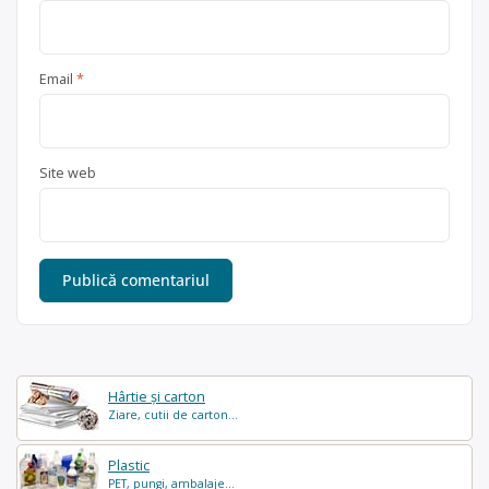
Email
*
Site web
Hârtie și carton
Ziare, cutii de carton...
Plastic
PET, pungi, ambalaje...