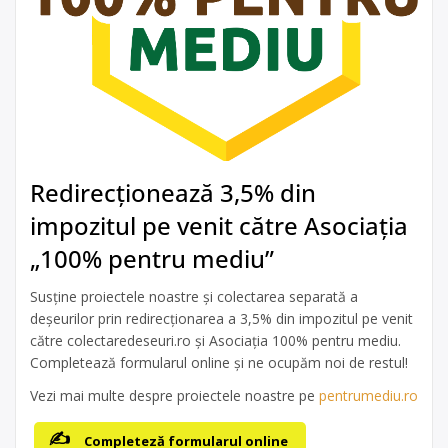
Redirecționează 3,5% din
impozitul pe venit către Asociația
„100% pentru mediu”
Susține proiectele noastre și colectarea separată a
deșeurilor prin redirecționarea a 3,5% din impozitul pe venit
către colectaredeseuri.ro și Asociația 100% pentru mediu.
Completează formularul online și ne ocupăm noi de restul!
Vezi mai multe despre proiectele noastre pe
pentrumediu.ro
Completeză formularul online