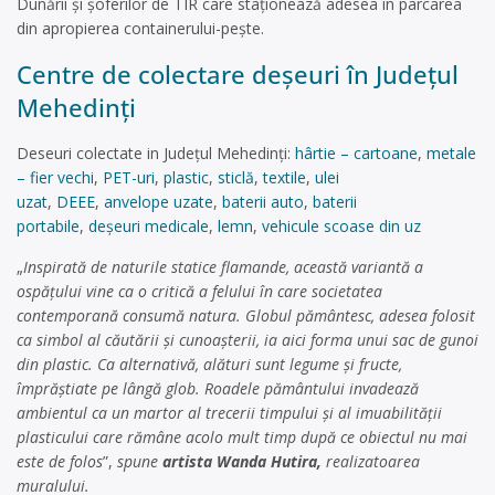
Dunării și șoferilor de TIR care staționează adesea în parcarea
din apropierea containerului-pește.
Centre de colectare deşeuri în Județul
Mehedinți
Deseuri colectate in Județul Mehedinți:
hârtie – cartoane
,
metale
– fier vechi
,
PET-uri
,
plastic
,
sticlă
,
textile
,
ulei
uzat
,
DEEE
,
anvelope uzate
,
baterii auto
,
baterii
portabile
,
deșeuri medicale
,
lemn
,
vehicule scoase din uz
„
Inspirată de naturile statice flamande, această variantă a
ospățului vine ca o critică a felului în care societatea
contemporană consumă natura. Globul pământesc, adesea folosit
ca simbol al căutării și cunoașterii, ia aici forma unui sac de gunoi
din plastic. Ca alternativă, alături sunt legume și fructe,
împrăștiate pe lângă glob. Roadele pământului invadează
ambientul ca un martor al trecerii timpului și al imuabilității
plasticului care rămâne acolo mult timp după ce obiectul nu mai
este de folos
”,
spune
artista Wanda Hutira,
realizatoarea
muralului.