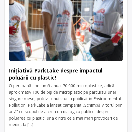
Inițiativă ParkLake despre impactul
poluării cu plastic!
O persoană consumă anual 70.000 microplastice, adică
aproximativ 100 de biți de microplastic pe parcursul unei
singure mese, potrivit unui studiu publicat în Environmental
Pollution. ParkLake a lansat campania „Schimbă viitorul prin
artă” cu scopul de a crea un dialog cu publicul despre
poluarea cu plastic, una dintre cele mai mari provocări de
mediu, la […]