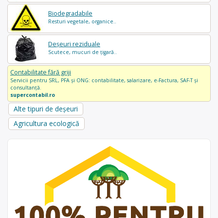
Biodegradabile
Resturi vegetale, organice..
Deșeuri reziduale
Scutece, mucuri de țigară..
Contabilitate fără griji
Servicii pentru SRL, PFA și ONG: contabilitate, salarizare, e-Factura, SAF-T și
consultanță.
supercontabil.ro
Alte tipuri de deșeuri
Agricultura ecologică