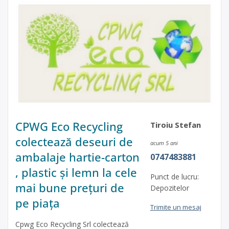
CPWG Eco Recycling
Tiroiu Stefan
colectează deseuri de
acum 5 ani
ambalaje hartie-carton
0747483881
, plastic și lemn la cele
Punct de lucru:
mai bune prețuri de
Depozitelor
pe piața
Trimite un mesaj
Cpwg Eco Recycling Srl colectează