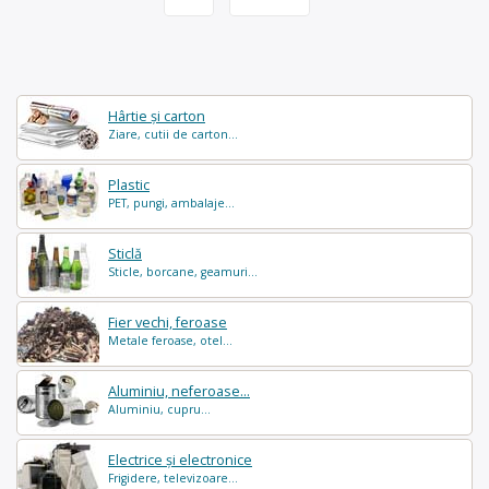
Hârtie și carton
Ziare, cutii de carton...
Plastic
PET, pungi, ambalaje...
Sticlă
Sticle, borcane, geamuri...
Fier vechi, feroase
Metale feroase, otel...
Aluminiu, neferoase...
Aluminiu, cupru...
Electrice și electronice
Frigidere, televizoare...