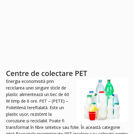
Centre de colectare PET
Energia economisită prin
reciclarea unei singure sticle de
plastic alimentează un bec de 60
W timp de 6 ore. PET – (PETE) –
Polietilenă tereftalată. Este un
plastic uşor, rezistent la
coroziune și reciclabil. Poate fi
transformat în fibre sintetice sau folie. În această categorie
intră flacoanele inscripționate PET incolore sau colorate pentru