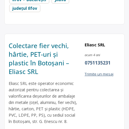
județul Ilfov
Colectare fier vechi,
Eliasc SRL
hârtie, PET-uri și
acum 4 ani
plastic în Botoșani –
0751135231
Eliasc SRL
Trimite un mesaj
Eliasc SRL este operator economic
autorizat pentru colectarea și
valorificarea deșeurilor de ambalaje
din metale (oțel, aluminiu, fier vechi),
hârtie, carton, PET și plastic (HDPE,
PVC, LDPE, PP, PS), cu sediul social
în Botoșani, str. G. Enescu nr. 8.