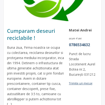
Cumparam deseuri
Matei Andrei
reciclabile !
acum 4 ani
0786534632
Buna ziua, Firma noastra se ocupa
cu colectarea, reciclarea deseurilor si
Punct de lucru:
protejarea mediului inconjurator, inca
Strada
din 1994. Detinem o infrastuctura de
Locotenent Aurel
ultima generatie achizitionata atat
Botea nr.2,
prin investiti proprii, cat si prin fonduri
București 031212
europene. Avem in dotare
Trimite un mesaj
prescontainere, container tip cusca,
container descoperit, prese fixe,
autoutilitare de 3.5 to, camioane cu
abrollkipper si putem achizitiona tot
[…]