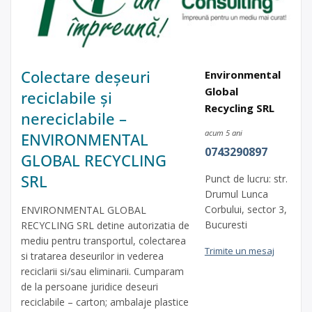
Colectare deșeuri
Environmental
Global
reciclabile și
Recycling SRL
nereciclabile –
acum 5 ani
ENVIRONMENTAL
0743290897
GLOBAL RECYCLING
SRL
Punct de lucru: str.
Drumul Lunca
Corbului, sector 3,
ENVIRONMENTAL GLOBAL
Bucuresti
RECYCLING SRL detine autorizatia de
mediu pentru transportul, colectarea
Trimite un mesaj
si tratarea deseurilor in vederea
reciclarii si/sau eliminarii. Cumparam
de la persoane juridice deseuri
reciclabile – carton; ambalaje plastice