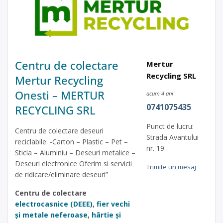
Centru de colectare
Mertur
Recycling SRL
Mertur Recycling
Onesti – MERTUR
acum 4 ani
0741075435
RECYCLING SRL
Punct de lucru:
Centru de colectare deseuri
Strada Avantului
reciclabile: -Carton – Plastic – Pet –
nr. 19
Sticla – Aluminiu – Deseuri metalice –
Deseuri electronice Oferim si servicii
Trimite un mesaj
de ridicare/eliminare deseuri”
Centru de colectare
electrocasnice (DEEE)
,
fier vechi
și metale neferoase
,
hârtie și