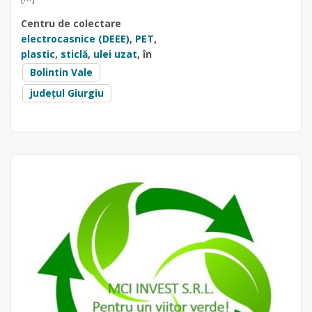
Centru de colectare
electrocasnice (DEEE)
,
PET
,
plastic
,
sticlă
,
ulei uzat
, în
Bolintin Vale
județul Giurgiu