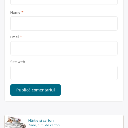
Nume
*
Email
*
Site web
Hârtie și carton
Ziare, cutii de carton...