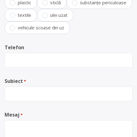
plastic
sticlă
substanțe periculoase
textile
ulei uzat
vehicule scoase din uz
Telefon
Subiect
*
Mesaj
*