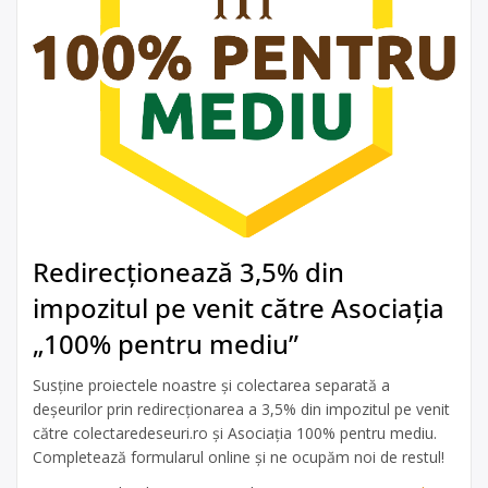
Redirecționează 3,5% din
impozitul pe venit către Asociația
„100% pentru mediu”
Susține proiectele noastre și colectarea separată a
deșeurilor prin redirecționarea a 3,5% din impozitul pe venit
către colectaredeseuri.ro și Asociația 100% pentru mediu.
Completează formularul online și ne ocupăm noi de restul!