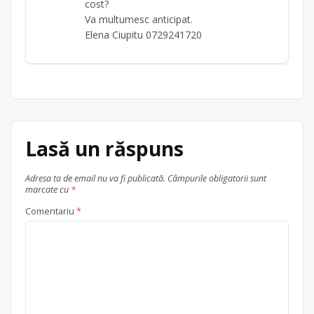
cost?
Va multumesc anticipat.
Elena Ciupitu 0729241720
Lasă un răspuns
Adresa ta de email nu va fi publicată.
Câmpurile obligatorii sunt
marcate cu
*
Comentariu
*