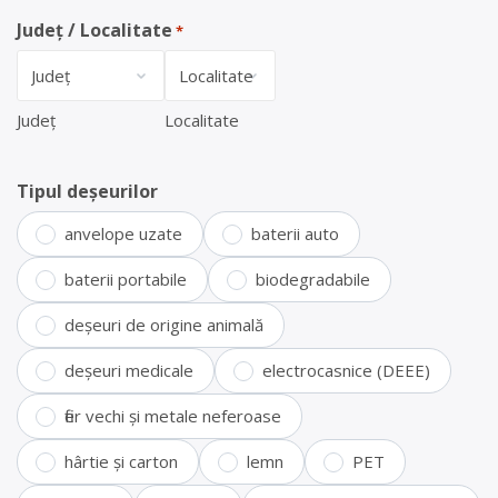
Județ / Localitate
*
Județ
Localitate
Tipul deșeurilor
anvelope uzate
baterii auto
baterii portabile
biodegradabile
deșeuri de origine animală
deșeuri medicale
electrocasnice (DEEE)
fier vechi și metale neferoase
hârtie și carton
lemn
PET