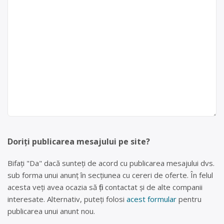
Doriți publicarea mesajului pe site?
Bifați "Da" dacă sunteți de acord cu publicarea mesajului dvs.
sub forma unui anunț în secțiunea cu cereri de oferte. În felul
acesta veți avea ocazia să fiți contactat și de alte companii
interesate. Alternativ, puteți folosi
acest formular
pentru
publicarea unui anunt nou.