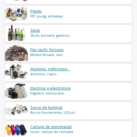
Plastic
PET, pungi, ambalaje...
Sticlă
Sticle, borcane, geamuri...
Fier vechi, feroase
Metale feroase, otel...
Aluminiu, neferoase...
Aluminiu, cupru...
Electrice și electronice
Frigidere, televizoare...
Surse de iluminat
Becuri fluorescente, LED-uri...
Cartușe de imprimantă
toner, cartușe de cerneală...