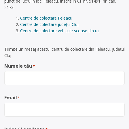
punct de lucru în loc. Feleacu, inscris in CF nr. 51491, nr. cad.
2173
Centre de colectare Feleacu
Centre de colectare județul Cluj
Centre de colectare vehicule scoase din uz
Trimite un mesaj acestui centru de colectare din Feleacu, județul
Cluj
Numele tău
*
Email
*