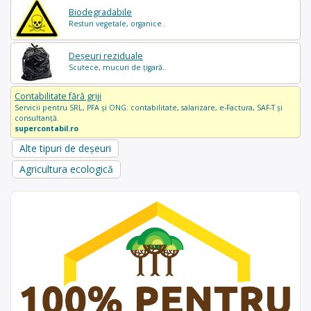
Biodegradabile
Resturi vegetale, organice..
Deșeuri reziduale
Scutece, mucuri de țigară..
Contabilitate fără griji
Servicii pentru SRL, PFA și ONG: contabilitate, salarizare, e-Factura, SAF-T și
consultanță.
supercontabil.ro
Alte tipuri de deșeuri
Agricultura ecologică