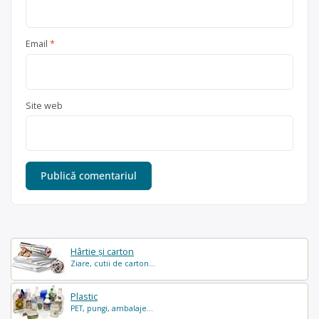
Email
*
Site web
Hârtie și carton
Ziare, cutii de carton...
Plastic
PET, pungi, ambalaje...