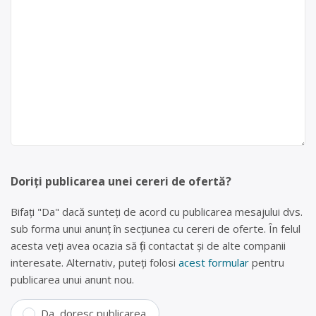
Doriți publicarea unei cereri de ofertă?
Bifați "Da" dacă sunteți de acord cu publicarea mesajului dvs.
sub forma unui anunț în secțiunea cu cereri de oferte. În felul
acesta veți avea ocazia să fiți contactat și de alte companii
interesate. Alternativ, puteți folosi
acest formular
pentru
publicarea unui anunt nou.
Da, doresc publicarea