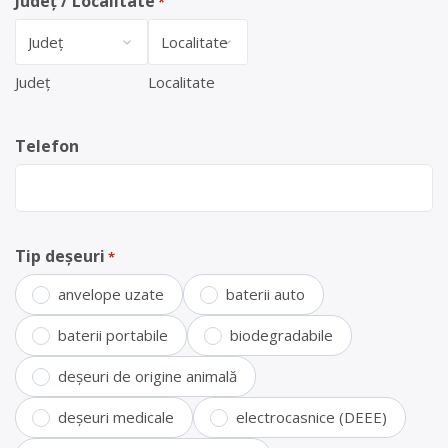
Județ / Localitate
*
Județ
Localitate
Telefon
Tip deșeuri
*
anvelope uzate
baterii auto
baterii portabile
biodegradabile
deșeuri de origine animală
deșeuri medicale
electrocasnice (DEEE)