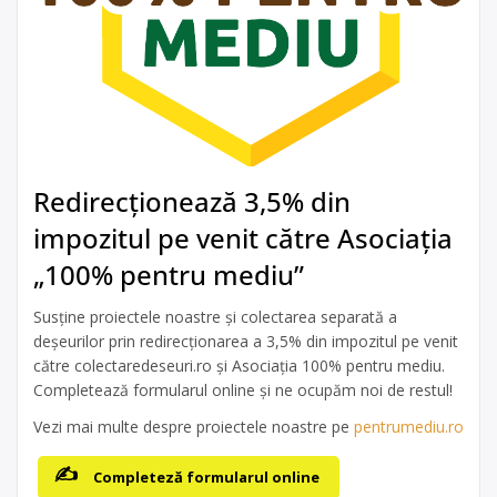
Redirecționează 3,5% din
impozitul pe venit către Asociația
„100% pentru mediu”
Susține proiectele noastre și colectarea separată a
deșeurilor prin redirecționarea a 3,5% din impozitul pe venit
către colectaredeseuri.ro și Asociația 100% pentru mediu.
Completează formularul online și ne ocupăm noi de restul!
Vezi mai multe despre proiectele noastre pe
pentrumediu.ro
Completeză formularul online