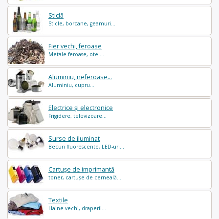
Sticlă
Sticle, borcane, geamuri...
Fier vechi, feroase
Metale feroase, otel...
Aluminiu, neferoase...
Aluminiu, cupru...
Electrice și electronice
Frigidere, televizoare...
Surse de iluminat
Becuri fluorescente, LED-uri...
Cartușe de imprimantă
toner, cartușe de cerneală...
Textile
Haine vechi, draperii...