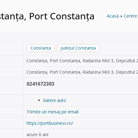
stanța, Port Constanța
Acasă
Centre
Constanța
județul Constanța
Constanța, Port Constanța, Radacina Mol 3, Depozitul 2 
Constanța, Port Constanța, Radacina Mol 3, Depozitul 2 
0241672303
baterii auto
Trimite un mesaj pe email
https://portbusiness.ro/
acum 6 ani