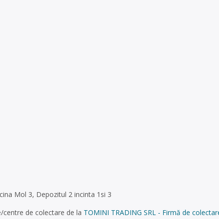
ina Mol 3, Depozitul 2 incinta 1si 3
/centre de colectare de la
TOMINI TRADING SRL - Firmă de colectare ș