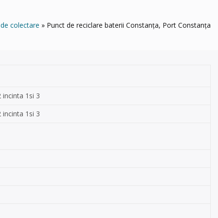
 de colectare
Punct de reciclare baterii Constanța, Port Constanța
incinta 1si 3
incinta 1si 3