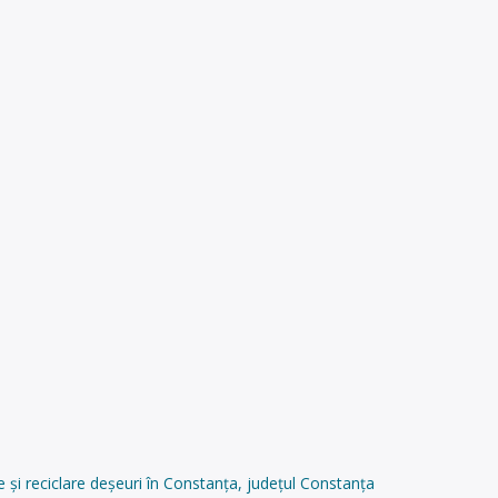
i reciclare deșeuri în Constanța, județul Constanța