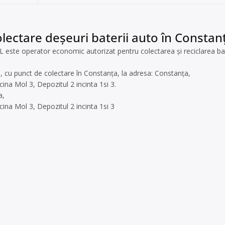
lectare deșeuri baterii auto în Constan
te operator economic autorizat pentru colectarea și reciclarea bater
i, cu punct de colectare în Constanța, la adresa: Constanța,
ina Mol 3, Depozitul 2 incinta 1si 3.
a,
ina Mol 3, Depozitul 2 incinta 1si 3