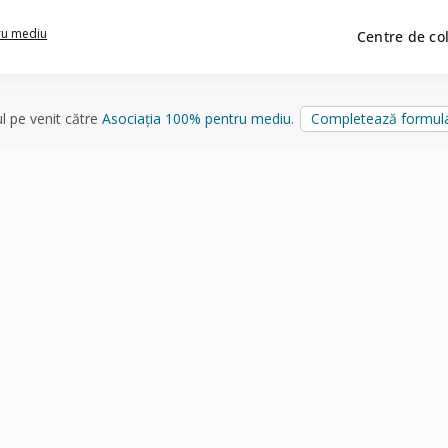
ru mediu
Centre de co
ul pe venit către
Asociația 100% pentru mediu
.
Completează formula