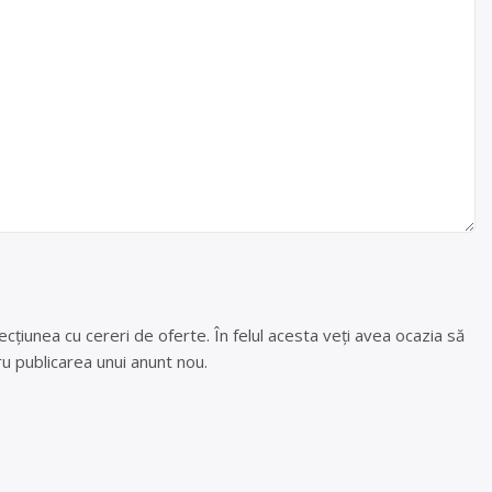
cțiunea cu cereri de oferte. În felul acesta veți avea ocazia să
u publicarea unui anunt nou.