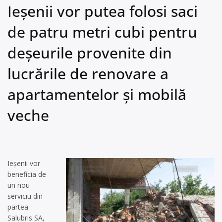
Ieșenii vor putea folosi saci
de patru metri cubi pentru
deșeurile provenite din
lucrările de renovare a
apartamentelor și mobilă
veche
Ieșenii vor
beneficia de
un nou
serviciu din
partea
Salubris SA,