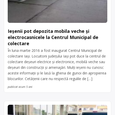
Ieșenii pot depozita mobila veche și
electrocasnicele la Centrul Municipal de
colectare
În luna martie 2016 a fost inaugurat Centrul Municipal de
colectare Iași. Locuitorii județului Iași pot duce la centrul de
colectare deșeuri electrice și electronice, mobilă veche sau
deșeuri din construcții și amenajări. Mulți ieșeni nu cunosc
aceste informații și le lasă la ghena de gunoi din apropierea
blocurilor. Cetățenii care nu respectă regulile de […]
publicat acum 5 ani