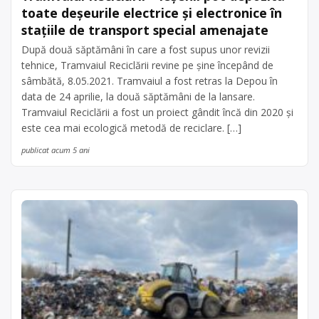
toate deșeurile electrice și electronice în
stațiile de transport special amenajate
După două săptămâni în care a fost supus unor revizii
tehnice, Tramvaiul Reciclării revine pe șine începând de
sâmbătă, 8.05.2021. Tramvaiul a fost retras la Depou în
data de 24 aprilie, la două săptămâni de la lansare.
Tramvaiul Reciclării a fost un proiect gândit încă din 2020 și
este cea mai ecologică metodă de reciclare. […]
publicat acum 5 ani