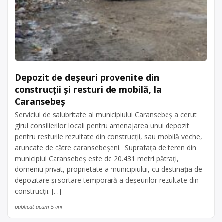
Depozit de deșeuri provenite din
construcții și resturi de mobilă, la
Caransebeș
Serviciul de salubritate al municipiului Caransebeș a cerut
girul consilierilor locali pentru amenajarea unui depozit
pentru resturile rezultate din construcții, sau mobilă veche,
aruncate de către caransebeșeni. Suprafața de teren din
municipiul Caransebeș este de 20.431 metri pătrați,
domeniu privat, proprietate a municipiului, cu destinația de
depozitare și sortare temporară a deșeurilor rezultate din
construcții. […]
publicat acum 5 ani