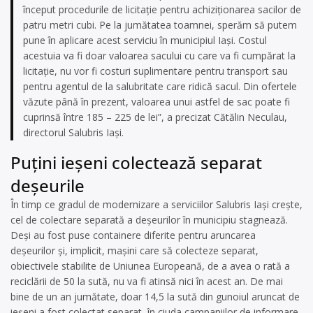
început procedurile de licitație pentru achiziționarea sacilor de
patru metri cubi. Pe la jumătatea toamnei, sperăm să putem
pune în aplicare acest serviciu în municipiul Iași. Costul
acestuia va fi doar valoarea sacului cu care va fi cumpărat la
licitație, nu vor fi costuri suplimentare pentru transport sau
pentru agentul de la salubritate care ridică sacul. Din ofertele
văzute până în prezent, valoarea unui astfel de sac poate fi
cuprinsă între 185 – 225 de lei”, a precizat Cătălin Neculau,
directorul Salubris Iași.
Puțini ieșeni colectează separat
deșeurile
În timp ce gradul de modernizare a serviciilor Salubris Iași crește,
cel de colectare separată a deșeurilor în municipiu stagnează.
Deși au fost puse containere diferite pentru aruncarea
deșeurilor și, implicit, mașini care să colecteze separat,
obiectivele stabilite de Uniunea Europeană, de a avea o rată a
reciclării de 50 la sută, nu va fi atinsă nici în acest an. De mai
bine de un an jumătate, doar 14,5 la sută din gunoiul aruncat de
ieșeni a fost colectat separat, în ciuda campaniilor de informare