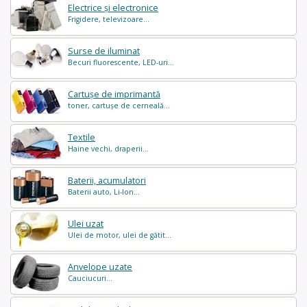
Electrice și electronice
Frigidere, televizoare...
Surse de iluminat
Becuri fluorescente, LED-uri...
Cartușe de imprimantă
toner, cartușe de cerneală...
Textile
Haine vechi, draperii...
Baterii, acumulatori
Baterii auto, Li-Ion...
Ulei uzat
Ulei de motor, ulei de gătit...
Anvelope uzate
Cauciucuri...