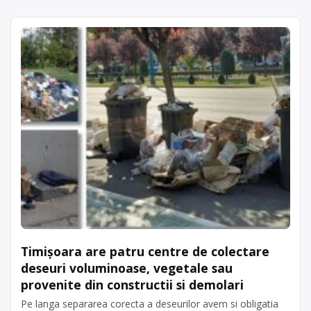
Timișoara are patru centre de colectare
deseuri voluminoase, vegetale sau
provenite din constructii si demolari
Pe langa separarea corecta a deseurilor avem si obligatia