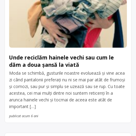
Unde reciclăm hainele vechi sau cum le
dăm a doua șansă la viată
Moda se schimbă, gusturile noastre evoluează și vine acea
zi când pantalonii preferați nu ni se mai par atât de frumoși
și comozi, sau pur și simplu se uzează sau se rup. Cu toate
acestea, cei mai mulți dintre noi suntem reticenți în a
arunca hainele vechi și tocmai de aceea este atât de
important […]
publicat acum 6 ani