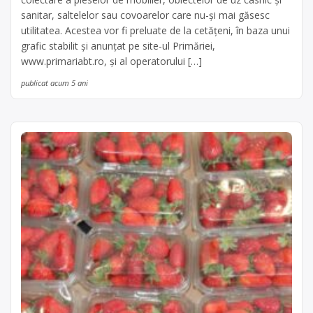
sanitar, saltelelor sau covoarelor care nu-și mai găsesc
utilitatea. Acestea vor fi preluate de la cetăţeni, în baza unui
grafic stabilit și anunțat pe site-ul Primăriei,
www.primariabt.ro, și al operatorului […]
publicat acum 5 ani