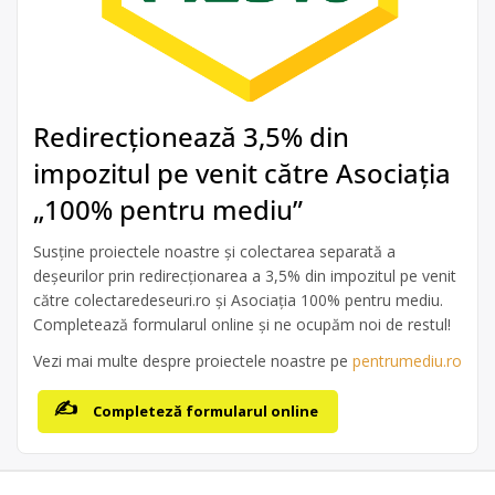
Redirecționează 3,5% din
impozitul pe venit către Asociația
„100% pentru mediu”
Susține proiectele noastre și colectarea separată a
deșeurilor prin redirecționarea a 3,5% din impozitul pe venit
către colectaredeseuri.ro și Asociația 100% pentru mediu.
Completează formularul online și ne ocupăm noi de restul!
Vezi mai multe despre proiectele noastre pe
pentrumediu.ro
Completeză formularul online