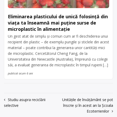
Eliminarea plasticului de unică folosință din
viața ta înseamnă mai puține surse de
microplastic în alimentație
Un gest atat de simplu și comun cum ar fi deschiderea unui
recipient din plastic – de exemplu pungile și sticlele din acest
material – poate contribui la generarea unor cantități mici
de microplastic. Cercetătorul Cheng Fang, de la
Universitatea din Newcastle (Australia), împreună cu colegii
săi, a evaluat generarea de microplastic în timpul ruperii […]
publicat acum 6 ani
Navigare
Studiu asupra reciclării
Unităţile de învăţământ se pot
selective
înscrie şi în acest an la Şcoala
în
Ecoterrienilor