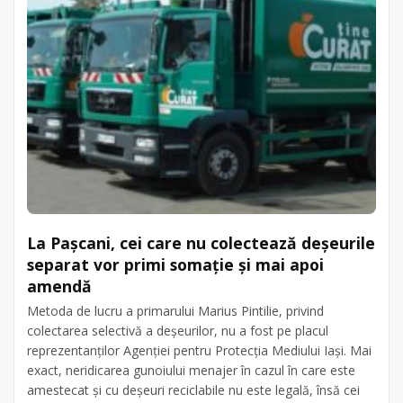
La Pașcani, cei care nu colectează deșeurile
separat vor primi somație și mai apoi
amendă
Metoda de lucru a primarului Marius Pintilie, privind
colectarea selectivă a deșeurilor, nu a fost pe placul
reprezentanților Agenției pentru Protecția Mediului Iași. Mai
exact, neridicarea gunoiului menajer în cazul în care este
amestecat și cu deșeuri reciclabile nu este legală, însă cei