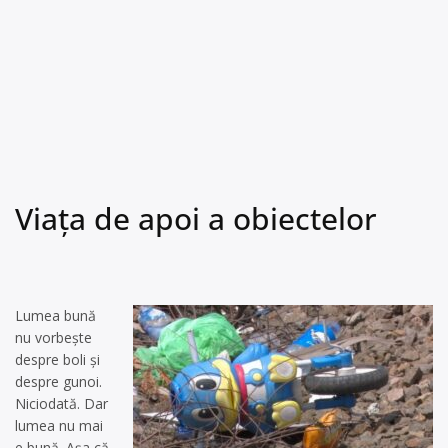
Viața de apoi a obiectelor
Lumea bună
nu vorbește
despre boli și
despre gunoi.
Niciodată. Dar
lumea nu mai
e bună. Așa că