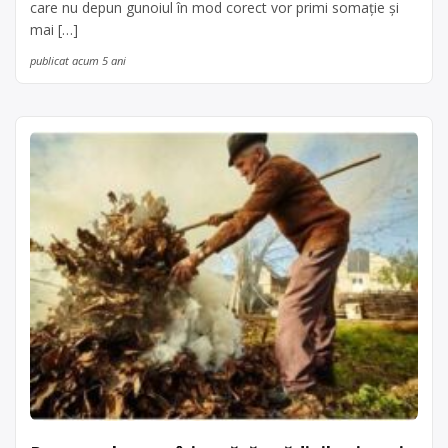
care nu depun gunoiul în mod corect vor primi somație și
mai […]
publicat acum 5 ani