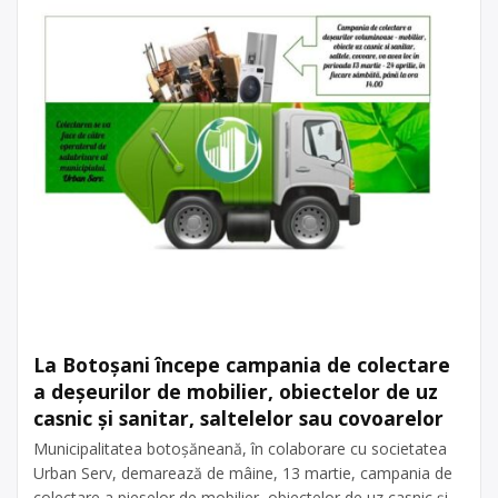
La Botoșani începe campania de colectare
a deșeurilor de mobilier, obiectelor de uz
casnic și sanitar, saltelelor sau covoarelor
Municipalitatea botoşăneană, în colaborare cu societatea
Urban Serv, demarează de mâine, 13 martie, campania de
colectare a pieselor de mobilier, obiectelor de uz casnic și