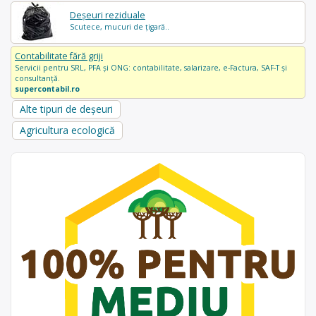
Deșeuri reziduale
Scutece, mucuri de țigară..
Contabilitate fără griji
Servicii pentru SRL, PFA și ONG: contabilitate, salarizare, e-Factura, SAF-T și
consultanță.
supercontabil.ro
Alte tipuri de deșeuri
Agricultura ecologică