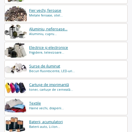
Fier vechi, feroase
Metale feroase, otel...
Aluminiu, neferoase...
Aluminiu, cupru...
Electrice și electronice
Frigidere, televizoare...
Surse de iluminat
Becuri fluorescente, LED-uri...
Cartușe de imprimantă
toner, cartușe de cerneală...
Textile
Haine vechi, draperii...
Baterii, acumulatori
Baterii auto, Li-Ion...