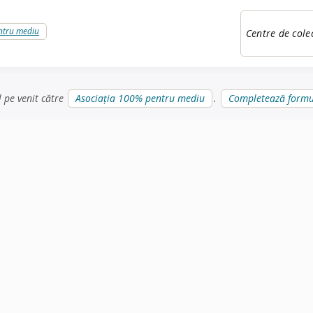
ntru mediu
Centre de cole
l pe venit către
Asociația 100% pentru mediu
.
Completează formu