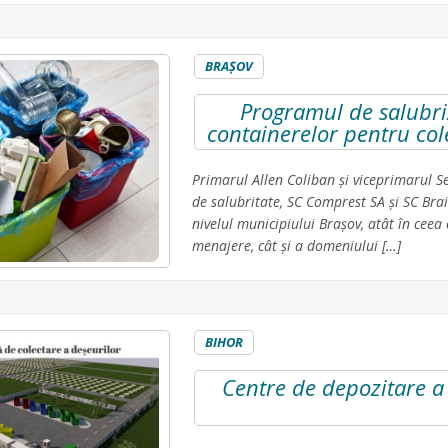
BRAŞOV
Programul de salubriz
containerelor pentru cole
Primarul Allen Coliban și viceprimarul Se
de salubritate, SC Comprest SA și SC Brai
nivelul municipiului Brașov, atât în ceea
menajere, cât și a domeniului […]
BIHOR
Centre de depozitare a 