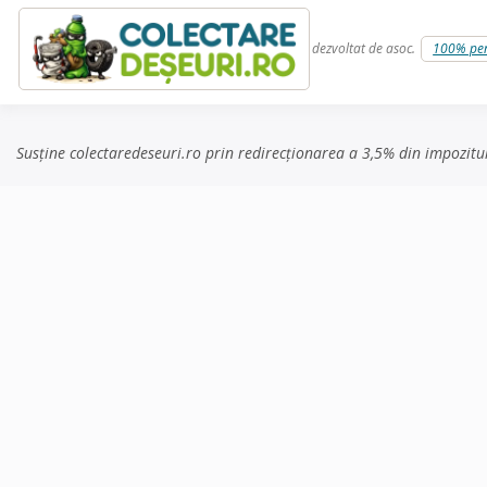
Skip to content
dezvoltat de asoc.
100% pe
Susține colectaredeseuri.ro prin redirecționarea a 3,5% din impozitu