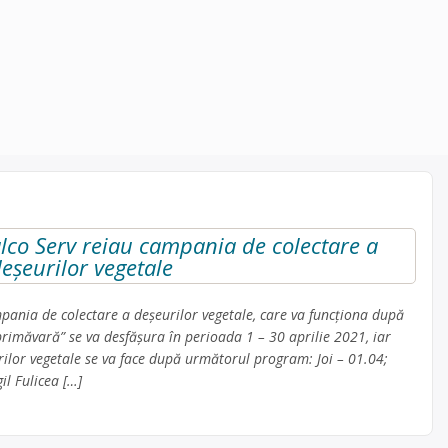
alco Serv reiau campania de colectare a
eșeurilor vegetale
pania de colectare a deșeurilor vegetale, care va funcționa după
primăvară” se va desfășura în perioada 1 – 30 aprilie 2021, iar
urilor vegetale se va face după următorul program: Joi – 01.04;
il Fulicea […]