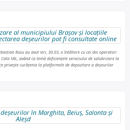
are al municipiului Brașov și locațiile
ctarea deșeurilor pot fi consultate online
bastian Rusu au avut ieri, 30.03, o întâlnire cu cei doi operatori
 Cata SRL, având ca temă deficiențele serviciului de salubrizare la
 ce privește curățenia la platformele de depozitare a deșeurilor
deșeurilor în Marghita, Beiuș, Salonta și
Aleșd