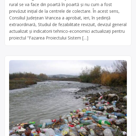
rural se va face din poartă în poartă și nu cum a fost
prevăzut inițial de la centrele de colectare. În acest sens,
Consiliul Județean Vrancea a aprobat, ieri, în ședință
extraordinară, Studiul de fezabilitate revizuit, devizul general
actualizat și indicatorii tehnico-economici actualizați pentru
proiectul “Fazarea Proiectului Sistem […]