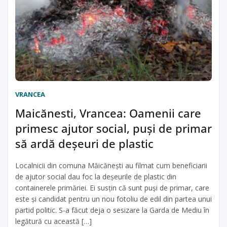
VRANCEA
Maicănesti, Vrancea: Oamenii care
primesc ajutor social, puși de primar
să ardă deșeuri de plastic
Localnicii din comuna Măicănești au filmat cum beneficiarii
de ajutor social dau foc la deșeurile de plastic din
containerele primăriei. Ei susțin că sunt puși de primar, care
este și candidat pentru un nou fotoliu de edil din partea unui
partid politic. S-a făcut deja o sesizare la Garda de Mediu în
legătură cu această […]