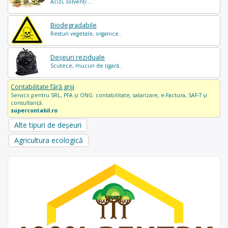
Acizi, solvenți ...
Biodegradabile
Resturi vegetale, organice..
Deșeuri reziduale
Scutece, mucuri de țigară..
Contabilitate fără griji
Servicii pentru SRL, PFA și ONG: contabilitate, salarizare, e-Factura, SAF-T și
consultanță.
supercontabil.ro
Alte tipuri de deșeuri
Agricultura ecologică