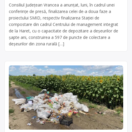
Consiliul Judeţean Vrancea a anunţat, luni, în cadrul unei
conferinţe de presă, finalizarea celei de-a doua faze a
proiectului SMID, respectiv finalizarea Staţiei de
compostare din cadrul Centrului de management integrat
de la Haret, cu o capacitate de depozitare a deşeurilor de
şapte ani, construirea a 597 de puncte de colectare a
deşeurilor din zona rurală […]