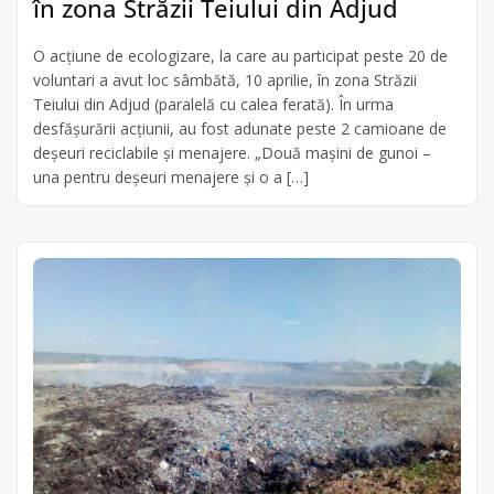
în zona Străzii Teiului din Adjud
O acțiune de ecologizare, la care au participat peste 20 de
voluntari a avut loc sâmbătă, 10 aprilie, în zona Străzii
Teiului din Adjud (paralelă cu calea ferată). În urma
desfășurării acțiunii, au fost adunate peste 2 camioane de
deșeuri reciclabile și menajere. „Două mașini de gunoi –
una pentru deșeuri menajere și o a […]