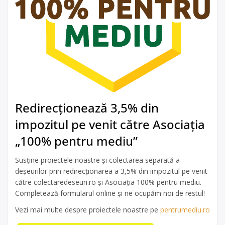
Redirecționează 3,5% din
impozitul pe venit către Asociația
„100% pentru mediu”
Susține proiectele noastre și colectarea separată a
deșeurilor prin redirecționarea a 3,5% din impozitul pe venit
către colectaredeseuri.ro și Asociația 100% pentru mediu.
Completează formularul online și ne ocupăm noi de restul!
Vezi mai multe despre proiectele noastre pe
pentrumediu.ro