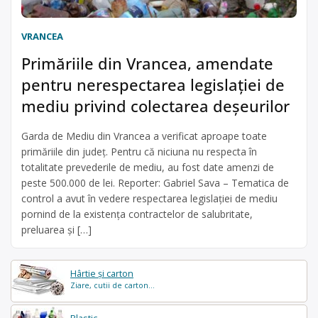
VRANCEA
Primăriile din Vrancea, amendate
pentru nerespectarea legislației de
mediu privind colectarea deșeurilor
Garda de Mediu din Vrancea a verificat aproape toate
primăriile din județ. Pentru că niciuna nu respecta în
totalitate prevederile de mediu, au fost date amenzi de
peste 500.000 de lei. Reporter: Gabriel Sava – Tematica de
control a avut în vedere respectarea legislației de mediu
pornind de la existența contractelor de salubritate,
preluarea și […]
Hârtie și carton
Ziare, cutii de carton...