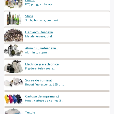
Plastic
PET, pungi, ambalaje...
Sticlă
Sticle, borcane, geamuri...
Fier vechi, feroase
Metale feroase, otel...
Aluminiu, neferoase...
Aluminiu, cupru...
Electrice și electronice
Frigidere, televizoare...
Surse de iluminat
Becuri fluorescente, LED-uri...
Cartușe de imprimantă
toner, cartușe de cerneală...
Textile