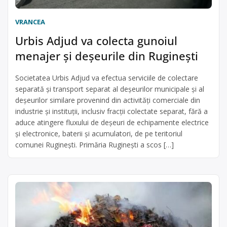
VRANCEA
Urbis Adjud va colecta gunoiul
menajer și deșeurile din Ruginești
Societatea Urbis Adjud va efectua serviciile de colectare
separată şi transport separat al deșeurilor municipale și al
deșeurilor similare provenind din activități comerciale din
industrie și instituții, inclusiv fracții colectate separat, fără a
aduce atingere fluxului de deșeuri de echipamente electrice
şi electronice, baterii şi acumulatori, de pe teritoriul
comunei Ruginești. Primăria Ruginești a scos […]