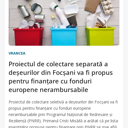
VRANCEA
Proiectul de colectare separată a
deșeurilor din Focșani va fi propus
pentru finanțare cu fonduri
europene nerambursabile
Proiectul de colectare seletivă a deșeurilor din Focșani va fi
propus pentru finanțare cu fonduri europene
nerambursabile prin Programul Național de Redresare și
Reziliență (PNRR). Primarul Cristi Misăilă a arătat că pe lista
investițiilor propuse pentru finanțare prin PNRR se mai află