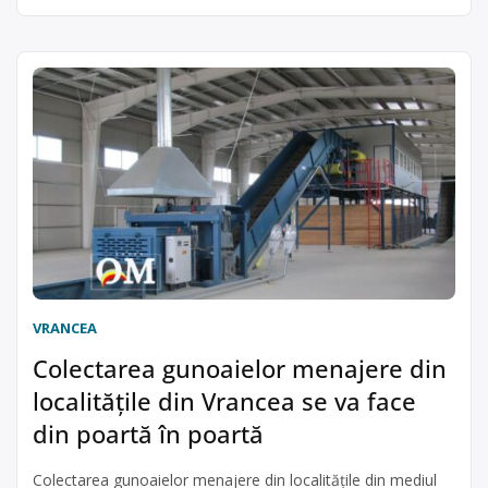
VRANCEA
Colectarea gunoaielor menajere din
localitățile din Vrancea se va face
din poartă în poartă
Colectarea gunoaielor menajere din localitățile din mediul