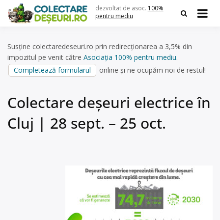
Skip
dezvoltat de asoc.
100%
to
pentru mediu
content
Susține colectaredeseuri.ro prin redirecționarea a 3,5% din
impozitul pe venit către
Asociația 100% pentru mediu
.
Completează formularul
online și ne ocupăm noi de restul!
Colectare deșeuri electrice în
Cluj | 28 sept. – 25 oct.