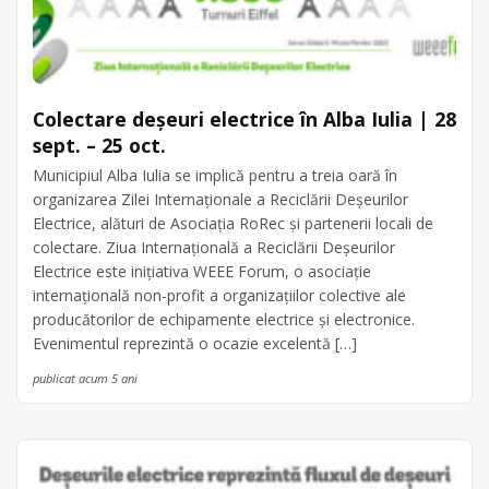
Colectare deșeuri electrice în Alba Iulia | 28
sept. – 25 oct.
Municipiul Alba Iulia se implică pentru a treia oară în
organizarea Zilei Internaționale a Reciclării Deșeurilor
Electrice, alături de Asociația RoRec și partenerii locali de
colectare. Ziua Internațională a Reciclării Deșeurilor
Electrice este inițiativa WEEE Forum, o asociație
internațională non-profit a organizațiilor colective ale
producătorilor de echipamente electrice și electronice.
Evenimentul reprezintă o ocazie excelentă […]
publicat acum 5 ani