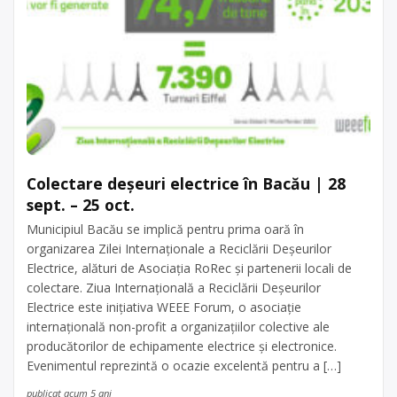
Colectare deșeuri electrice în Bacău | 28
sept. – 25 oct.
Municipiul Bacău se implică pentru prima oară în
organizarea Zilei Internaționale a Reciclării Deșeurilor
Electrice, alături de Asociația RoRec și partenerii locali de
colectare. Ziua Internațională a Reciclării Deșeurilor
Electrice este inițiativa WEEE Forum, o asociație
internațională non-profit a organizațiilor colective ale
producătorilor de echipamente electrice și electronice.
Evenimentul reprezintă o ocazie excelentă pentru a […]
publicat acum 5 ani