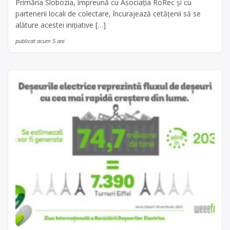
Primăria Slobozia, împreună cu Asociația RoRec și cu
partenerii locali de colectare, încurajează cetățenii să se
alăture acestei inițiative […]
publicat acum 5 ani