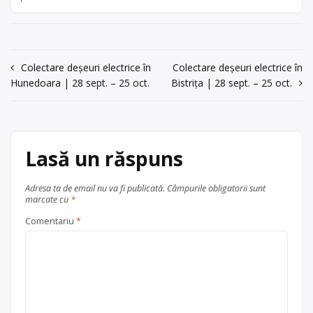
Navigare
Colectare deșeuri electrice în
Colectare deșeuri electrice în
Hunedoara | 28 sept. – 25 oct.
Bistrița | 28 sept. – 25 oct.
în
articole
Lasă un răspuns
Adresa ta de email nu va fi publicată.
Câmpurile obligatorii sunt
marcate cu
*
Comentariu
*