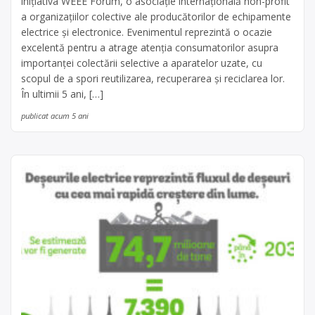
inițiativa WEEE Forum, o asociație internațională non-profit
a organizațiilor colective ale producătorilor de echipamente
electrice și electronice. Evenimentul reprezintă o ocazie
excelentă pentru a atrage atenția consumatorilor asupra
importanței colectării selective a aparatelor uzate, cu
scopul de a spori reutilizarea, recuperarea și reciclarea lor.
În ultimii 5 ani, […]
publicat acum 5 ani