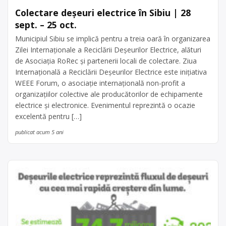
Colectare deșeuri electrice în Sibiu | 28
sept. – 25 oct.
Municipiul Sibiu se implică pentru a treia oară în organizarea
Zilei Internaționale a Reciclării Deșeurilor Electrice, alături
de Asociația RoRec și partenerii locali de colectare. Ziua
Internațională a Reciclării Deșeurilor Electrice este inițiativa
WEEE Forum, o asociație internațională non-profit a
organizațiilor colective ale producătorilor de echipamente
electrice și electronice. Evenimentul reprezintă o ocazie
excelentă pentru […]
publicat acum 5 ani