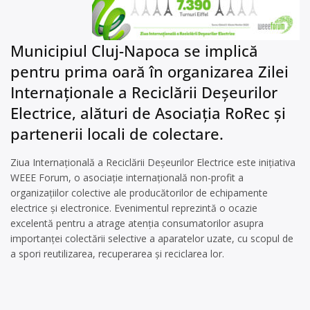
Municipiul Cluj-Napoca se implică
pentru prima oară în organizarea Zilei
Internaționale a Reciclării Deșeurilor
Electrice, alături de Asociația RoRec și
partenerii locali de colectare.
Ziua Internațională a Reciclării Deșeurilor Electrice este inițiativa
WEEE Forum, o asociație internațională non-profit a
organizațiilor colective ale producătorilor de echipamente
electrice și electronice. Evenimentul reprezintă o ocazie
excelentă pentru a atrage atenția consumatorilor asupra
importanței colectării selective a aparatelor uzate, cu scopul de
a spori reutilizarea, recuperarea și reciclarea lor.