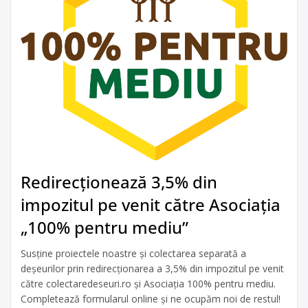
Redirecționează 3,5% din
impozitul pe venit către Asociația
„100% pentru mediu”
Susține proiectele noastre și colectarea separată a
deșeurilor prin redirecționarea a 3,5% din impozitul pe venit
către colectaredeseuri.ro și Asociația 100% pentru mediu.
Completează formularul online și ne ocupăm noi de restul!